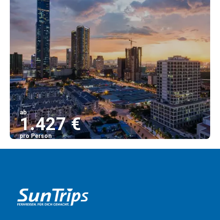
ab
1.427 €
pro Person
Sehen