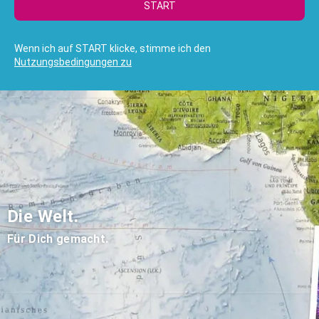
START
Wenn ich auf START klicke, stimme ich den
Nutzungsbedingungen zu
Die Welt.
Für Dich gemacht.