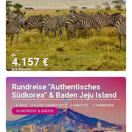
ab
4.157 €
pro Person
Sehen
Rundreise "Authentisches
Südkorea" & Baden Jeju Island
8 ZIELE
3 FLÜGE/TRANSPORTE
16 NÄCHTE
2 TRANSFERS
RUNDREISE & BADEN