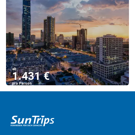
ab
1.431 €
pro Person
Sehen