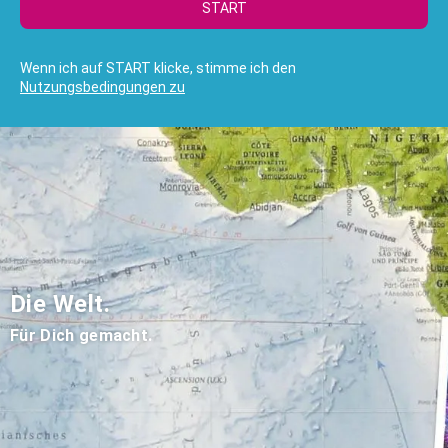
START
Wenn ich auf START klicke, stimme ich den
Nutzungsbedingungen zu
Die Welt.
Für Dich gemacht.