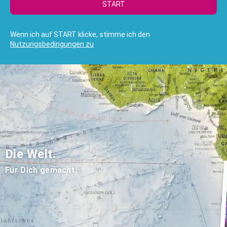
START
Wenn ich auf START klicke, stimme ich den
Nutzungsbedingungen zu
Die Welt.
Für Dich gemacht.