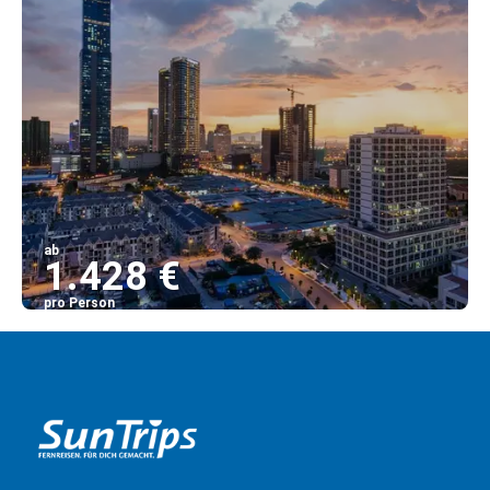
ab
1.428 €
pro Person
Sehen