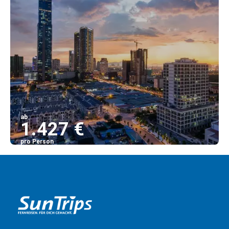
ab
1.427 €
pro Person
Sehen