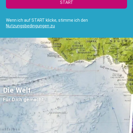
START
Wenn ich auf START klicke, stimme ich den
Nutzungsbedingungen zu
Die Welt.
Für Dich gemacht.