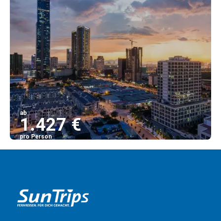
ab
1.427 €
pro Person
Sehen