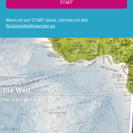
START
Wenn ich auf START klicke, stimme ich den
Nutzungsbedingungen zu
Die Welt.
Für Dich gemacht.