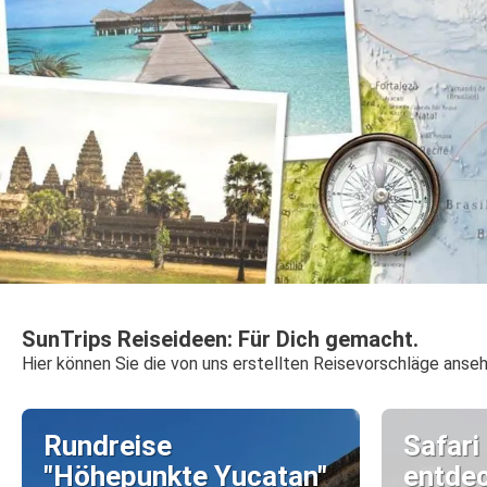
SunTrips Reiseideen: Für Dich gemacht.
Hier können Sie die von uns erstellten Reisevorschläge anseh
Rundreise
Safari
"Höhepunkte Yucatan"
entde