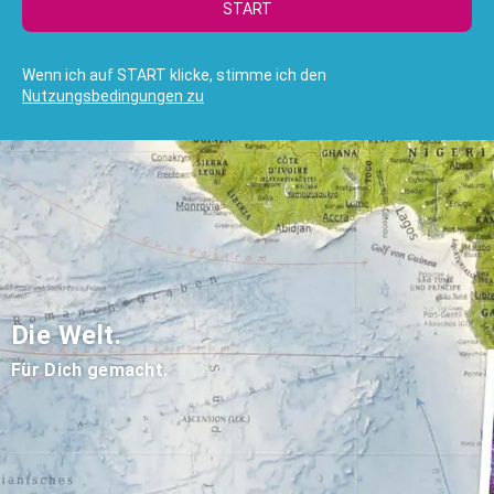
START
Wenn ich auf START klicke, stimme ich den
Nutzungsbedingungen zu
Die Welt.
Für Dich gemacht.