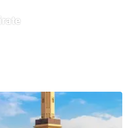
irate