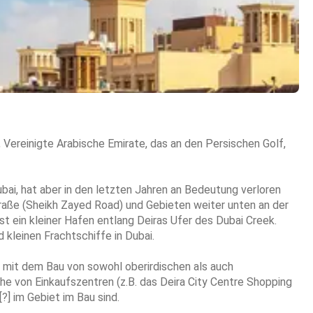
ai, hat aber in den letzten Jahren an Bedeutung verloren
traße (Sheikh Zayed Road) und Gebieten weiter unten an der
st ein kleiner Hafen entlang Deiras Ufer des Dubai Creek.
kleinen Frachtschiffe in Dubai.
, mit dem Bau von sowohl oberirdischen als auch
e von Einkaufszentren (z.B. das Deira City Centre Shopping
?] im Gebiet im Bau sind.