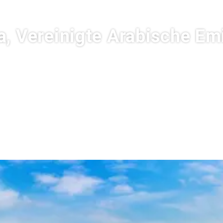
a, Vereinigte Arabische Em