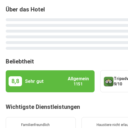
Über das Hotel
Beliebtheit
Allgemein
Tripad
8,8
Sehr gut
9/10
1151
Wichtigste Dienstleistungen
Familienfreundlich
Haustiere nicht erla