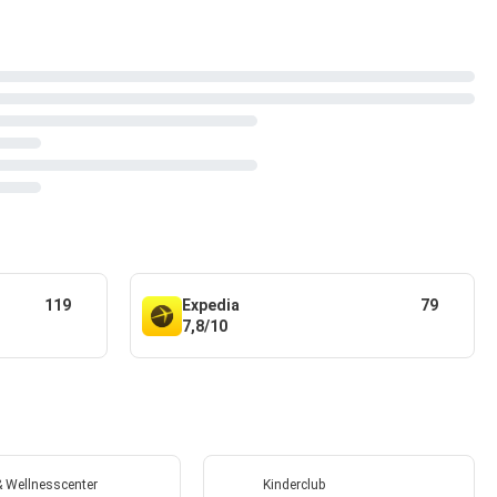
119
Expedia
79
7,8/10
& Wellnesscenter
Kinderclub