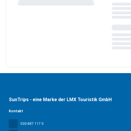
SunTrips - eine Marke der LMX Touristik GmbH
Kontakt
030-887 117 0