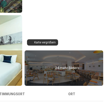
Karte vergrößern
24 mehr Bilders
TIMMUNGSORT
ORT