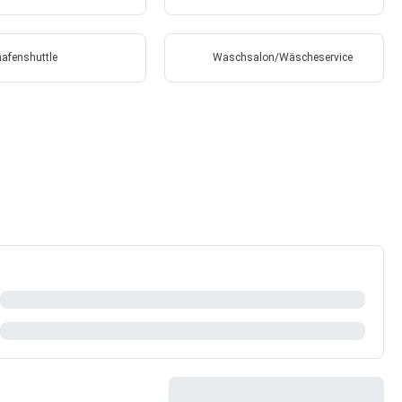
hafenshuttle
Waschsalon/Wäscheservice