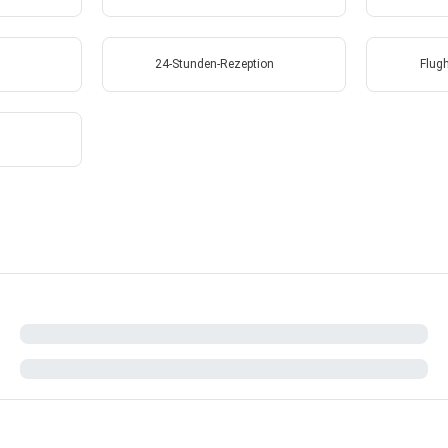
n
24-Stunden-Rezeption
Flug