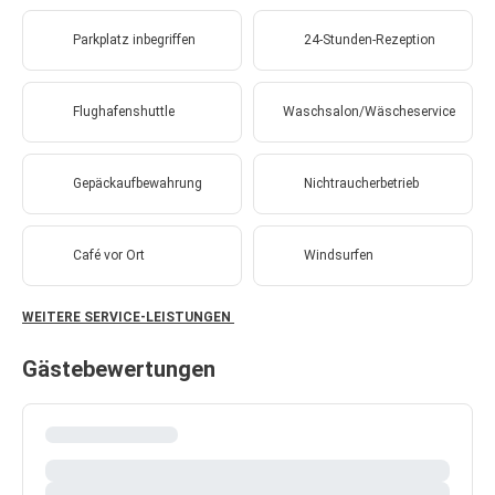
Parkplatz inbegriffen
24-Stunden-Rezeption
Flughafenshuttle
Waschsalon/Wäscheservice
Gepäckaufbewahrung
Nichtraucherbetrieb
Café vor Ort
Windsurfen
WEITERE SERVICE-LEISTUNGEN
Gästebewertungen