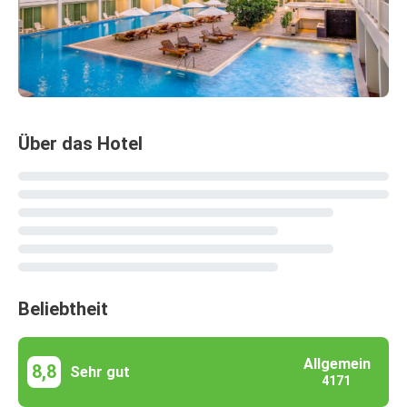
Über das Hotel
Beliebtheit
Allgemein
8,8
Sehr gut
4171