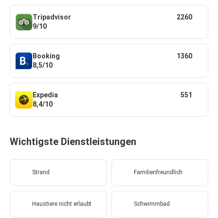
Tripadvisor
2260
9/10
Booking
1360
8,5/10
Expedia
551
8,4/10
Wichtigste Dienstleistungen
Strand
Familienfreundlich
Haustiere nicht erlaubt
Schwimmbad