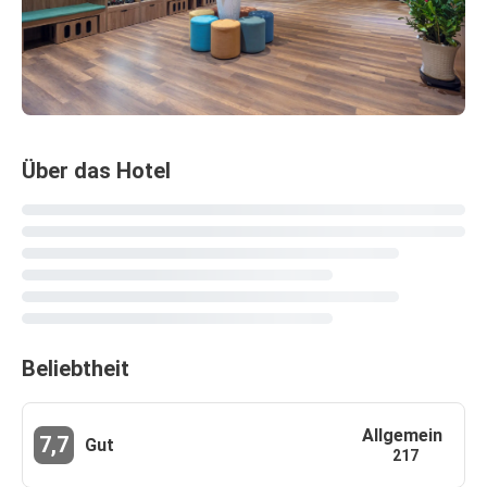
Über das Hotel
Beliebtheit
Allgemein
7,7
Gut
217