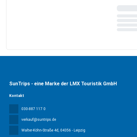
SunTrips - eine Marke der LMX Touristik GmbH
Kontakt
030-887 117 0
verkauf@suntrips.de
Walter-Köhn-Straße 4d
, 04356 - Leipzig