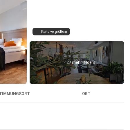
Karte vergrößern
27 mehr Bilders
TIMMUNGSORT
ORT