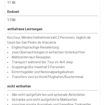
11:45
Endzeit
17:00
enthaltene Leistungen
Kurztour, Mindestteilnehmerzahl 2 Personen, täglich ab
Uyuni bis San Pedro de Atacama
Englischsprachige Reiseleitung
zwei Übernachtungen in einfachen Unterkünften
Mahlzeiten laut Reiseplan
Transport während der Tour im 4x4 Jeep
Gruppengröße maximal 5 Personen
Eintrittsgelder und Nationalparkgebühren
Transfers von/zu Hotel/Flughafen/Busterminal
nicht enthalten
Alle nicht aufgeführten und optionale Aktivitäten
Getränke und nicht aufgeführte Mahlzeiten
sonstige private Ausgaben und freiwillige Trinkgelder