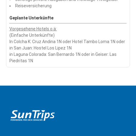
Reiseversicherung
Geplante Unterkünfte
Vorgesehene Hotels o.ä:
(Einfache Unterkünfte)
In Colcha K: Cruz Andina 1N oder Hotel Tambo Loma 1N oder
in San Juan: Hostel Los Lipez 1N
in Laguna Colorada: San Bernardo 1N oder in Geiser: Las
Piedritas 1N