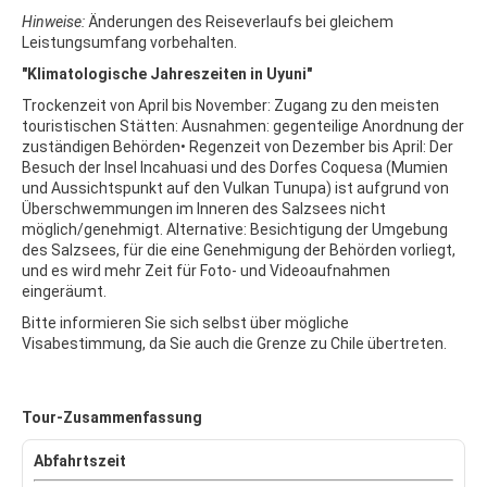
Hinweise:
Änderungen des Reiseverlaufs bei gleichem
Leistungsumfang vorbehalten.
"Klimatologische Jahreszeiten in Uyuni"
Trockenzeit von April bis November: Zugang zu den meisten
touristischen Stätten: Ausnahmen: gegenteilige Anordnung der
zuständigen Behörden• Regenzeit von Dezember bis April: Der
Besuch der Insel Incahuasi und des Dorfes Coquesa (Mumien
und Aussichtspunkt auf den Vulkan Tunupa) ist aufgrund von
Überschwemmungen im Inneren des Salzsees nicht
möglich/genehmigt. Alternative: Besichtigung der Umgebung
des Salzsees, für die eine Genehmigung der Behörden vorliegt,
und es wird mehr Zeit für Foto- und Videoaufnahmen
eingeräumt.
Bitte informieren Sie sich selbst über mögliche
Visabestimmung, da Sie auch die Grenze zu Chile übertreten.
Tour-Zusammenfassung
Abfahrtszeit