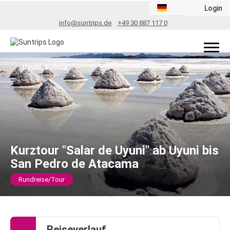
Login
info@suntrips.de
+49 30 887 117 0
Uyuni, Bolivia
Kurztour "Salar de Uyuni" ab Uyuni bis
San Pedro de Atacama
Rundreise/Tour
Reiseverlauf