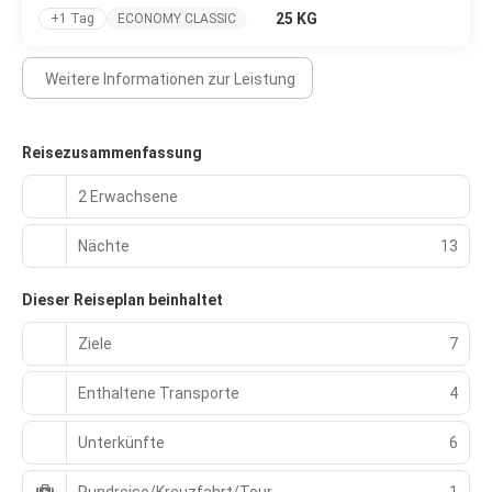
25 KG
+1 Tag
ECONOMY CLASSIC
Weitere Informationen zur Leistung
Reisezusammenfassung
2 Erwachsene
Nächte
13
Dieser Reiseplan beinhaltet
Ziele
7
Enthaltene Transporte
4
Unterkünfte
6
Rundreise/Kreuzfahrt/Tour
1