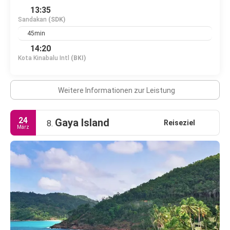
13:35
Sandakan
(SDK)
45min
14:20
Kota Kinabalu Intl
(BKI)
Weitere Informationen zur Leistung
24
Gaya Island
Reiseziel
8.
März