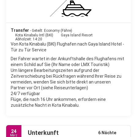
Transfer
- Geteilt: Economy (Fähre)
Kota Kinabalu Intl (BKI)
Gaya Island Resort
Abholzeit: 14:20
Von Kota Kinabalu (BKI) Flughafen nach Gaya Island Hotel -
Tür zu Tür Service
Der Fahrer wartet in der Ankunftshalle des Flughafens mit
einem Schild auf Sie (Ihr Name oder LMX Touristik)
Um längere Bearbeitungszeiten aufgrund der
Zeitverschiebung bei Rückfragen während Ihrer Reise zu
vermeiden, wenden Sie sich bitte direkt an unseren
Partner vor Ort (siehe Reiseunterlagen)
24/7 verfügbar
Flüge, die nach 16 Uhr ankommen, erfordern eine
zusätzliche Nacht in Kota Kinabalu.
24
Unterkunft
6 Nächte
März