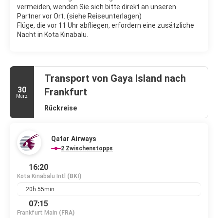
vermeiden, wenden Sie sich bitte direkt an unseren
Partner vor Ort. (siehe Reiseunterlagen)
Flüge, die vor 11 Uhr abfliegen, erfordern eine zusätzliche
Nacht in Kota Kinabalu.
Transport von Gaya Island nach
30
Frankfurt
März
Rückreise
Qatar Airways
2 Zwischenstopps
16:20
Kota Kinabalu Intl
(BKI)
20h 55min
07:15
Frankfurt Main
(FRA)