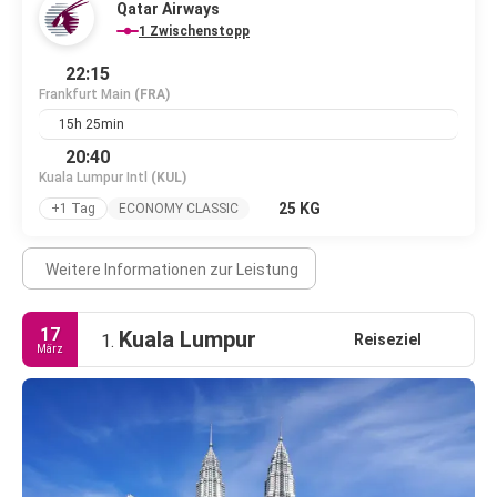
Qatar Airways
1 Zwischenstopp
22:15
Frankfurt Main
(FRA)
15h 25min
20:40
Kuala Lumpur Intl
(KUL)
25 KG
+1 Tag
ECONOMY CLASSIC
Weitere Informationen zur Leistung
17
Kuala Lumpur
Reiseziel
1.
März