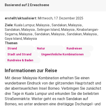
Basierend auf 2 Erwachsene
erstellt/aktualisiert:
Mittwoch, 17. Dezember 2025
Ziele:
Kuala Lumpur, Malaysia , Sandakan, Malaysia ,
Sandakan, Malaysia , Selingan Island, Malaysia , Kinabatangan-
Segama, Malaysia , Sandakan, Malaysia , Sandakan, Malaysia ,
Gaya Island, Malaysia
Themen
Strand
Natur
Rundreisen
Stadt und Strand
Ungewöhnliche Kombinationen
Rundreise & Baden
Informationen zur Reise
Mit dieser Malaysia-Kombination erhalten Sie einen 
wunderbaren Eindruck von der glitzernden Hauptstadt und 
der abenteuerlichen Insel Borneo. Verbringen Sie zunächst 
drei Tage in Kuala Lumpur und erkunden Sie die beliebten 
Straßenmärkte. Weiter geht es nach Sandakan auf 
Borneo, wo unter anderem eine dreitägige Dschungel- und 