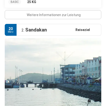
25 KG
BASIC
Weitere Informationen zur Leistung
20
Sandakan
Reiseziel
2.
März