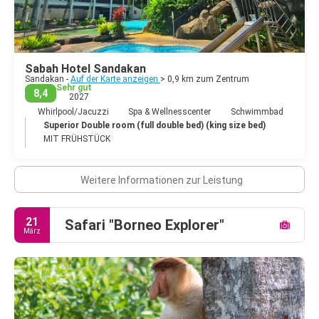
Sabah Hotel Sandakan
Sandakan -
Auf der Karte anzeigen
> 0,9 km zum Zentrum
Sehr gut
8,4
2027
Whirlpool/Jacuzzi
Spa & Wellnesscenter
Schwimmbad
Superior Double room (full double bed) (king size bed)
MIT FRÜHSTÜCK
Weitere Informationen zur Leistung
21
Safari "Borneo Explorer"
März