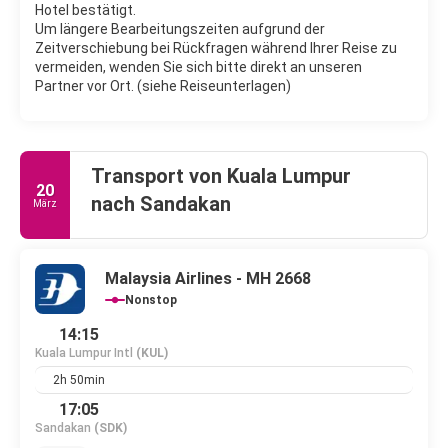
Hotel bestätigt.
Um längere Bearbeitungszeiten aufgrund der
Zeitverschiebung bei Rückfragen während Ihrer Reise zu
vermeiden, wenden Sie sich bitte direkt an unseren
Partner vor Ort. (siehe Reiseunterlagen)
Transport von Kuala Lumpur
20
nach Sandakan
März
Malaysia Airlines - MH 2668
Nonstop
14:15
Kuala Lumpur Intl
(KUL)
2h 50min
17:05
Sandakan
(SDK)