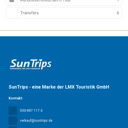
Transfers
6
SunTrips - eine Marke der LMX Touristik GmbH
Kontakt
030-887 117 0
verkauf@suntrips.de