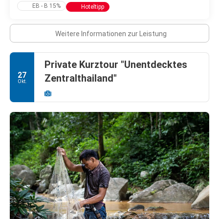
EB - B 15%
Hoteltipp
Weitere Informationen zur Leistung
Private Kurztour "Unentdecktes
27
Zentralthailand"
Okt.