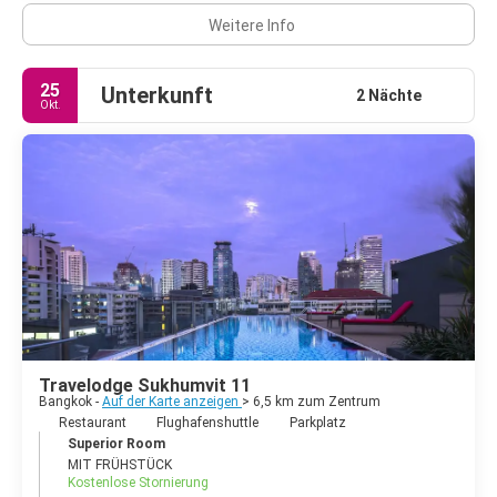
Weitere Info
25
Unterkunft
2 Nächte
Okt.
Travelodge Sukhumvit 11
Bangkok -
Auf der Karte anzeigen
> 6,5 km zum Zentrum
Restaurant
Flughafenshuttle
Parkplatz
Superior Room
MIT FRÜHSTÜCK
Kostenlose Stornierung