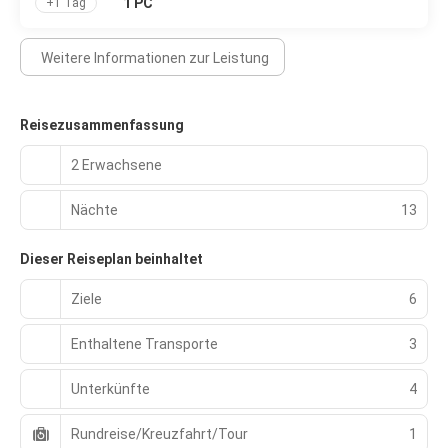
1 PC
+1 Tag
Weitere Informationen zur Leistung
Reisezusammenfassung
2 Erwachsene
Nächte
13
Dieser Reiseplan beinhaltet
Ziele
6
Enthaltene Transporte
3
Unterkünfte
4
Rundreise/Kreuzfahrt/Tour
1