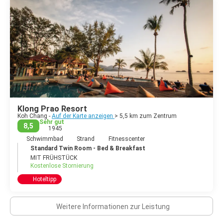
Klong Prao Resort
Koh Chang -
Auf der Karte anzeigen
> 5,5 km zum Zentrum
Sehr gut
8,5
1945
Schwimmbad
Strand
Fitnesscenter
Standard Twin Room - Bed & Breakfast
MIT FRÜHSTÜCK
Kostenlose Stornierung
Hoteltipp
Weitere Informationen zur Leistung