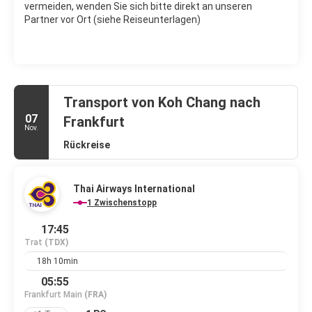
vermeiden, wenden Sie sich bitte direkt an unseren
Partner vor Ort (siehe Reiseunterlagen)
Transport von Koh Chang nach
07
Frankfurt
Nov.
Rückreise
Thai Airways International
1 Zwischenstopp
17:45
Trat
(TDX)
18h 10min
05:55
Frankfurt Main
(FRA)