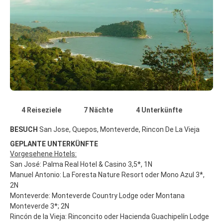
4 Reiseziele
7 Nächte
4 Unterkünfte
BESUCH
San Jose, Quepos, Monteverde, Rincon De La Vieja
GEPLANTE UNTERKÜNFTE
Vorgesehene Hotels:
San José: Palma Real Hotel & Casino 3,5*, 1N
Manuel Antonio: La Foresta Nature Resort oder Mono Azul 3*,
2N
Monteverde: Monteverde Country Lodge oder Montana
Monteverde 3*; 2N
Rincón de la Vieja: Rinconcito oder Hacienda Guachipelín Lodge