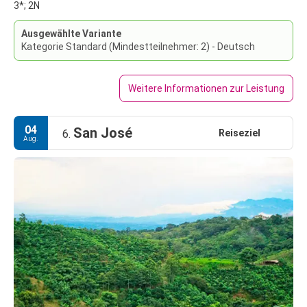
3*; 2N
Ausgewählte Variante
Kategorie Standard (Mindestteilnehmer: 2) - Deutsch
Weitere Informationen zur Leistung
04
San José
Reiseziel
6.
Aug.