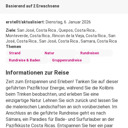
Basierend auf 2 Erwachsene
erstellt/aktualisiert:
Dienstag, 6. Januar 2026
Ziele:
San José, Costa Rica , Quepos, Costa Rica ,
Monteverde, Costa Rica , Rincon de la Vieja, Costa Rica , San
José, Costa Rica , San José, Costa Rica , Samara, Costa Rica
Themen
Strand
Natur
Rundreisen
Rundreise & Baden
Gruppenrundreise
Informationen zur Reise
Zeit zum Entspannen und Erleben! Tanken Sie auf dieser 
geführten Pazifiktour Energie, während Sie die Kolibris 
beim Trinken beobachten, und erleben Sie eine 
einzigartige Natur. Lehnen Sie sich zurück und lassen Sie 
die malerischen Landschaften an sich vorüberziehen. Im 
Anschluss an die geführte Rundreise geht es nach 
Sámara, ein Paradies für Bade- und Surfurlauber an der 
Pazifkküste Costa Ricas. Entspannen Sie hier ein paar 