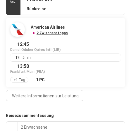
Aug.
Rückreise
American Airlines
2 Zwischenstopps
12:45
Daniel Oduber Quiros Intl
(LIR)
17h 5min
13:50
Frankfurt Main
(FRA)
1 PC
+1 Tag
Weitere Informationen zur Leistung
Reisezusammenfassung
2 Erwachsene