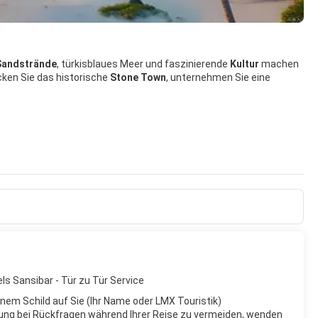
Sandstrände
, türkisblaues Meer und faszinierende
Kultur
machen
cken Sie das historische
Stone Town
, unternehmen Sie eine
ls Sansibar - Tür zu Tür Service
inem Schild auf Sie (Ihr Name oder LMX Touristik)
ung bei Rückfragen während Ihrer Reise zu vermeiden, wenden