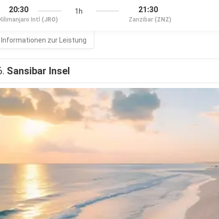
20:30
21:30
1h
Kilimanjaro Intl
(JRO)
Zanzibar
(ZNZ)
 Informationen zur Leistung
6.
Sansibar Insel