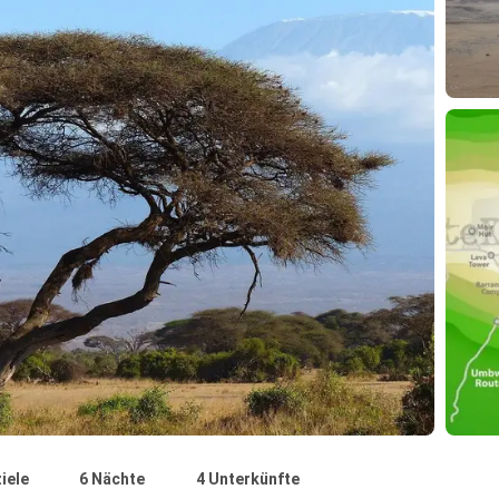
iele
6 Nächte
4 Unterkünfte