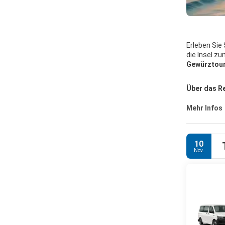
Erleben Sie
die Insel z
Gewürztou
Über das Re
Mehr Infos
10
Nov.