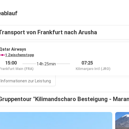
eablauf
Transport von Frankfurt nach Arusha
Qatar Airways
1 Zwischenstopp
15:00
07:25
14h 25min
Frankfurt Main
(FRA)
Kilimanjaro Intl
(JRO)
 Informationen zur Leistung
Gruppentour "Kilimandscharo Besteigung - Mara