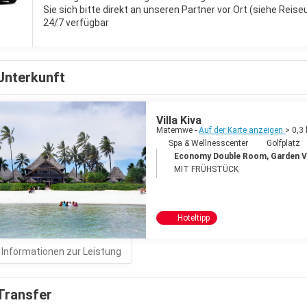
Sie sich bitte direkt an unseren Partner vor Ort (siehe
Reise
24/7 verfügbar
Unterkunft
Villa Kiva
Matemwe -
Auf der Karte anzeigen
> 0,3
Spa & Wellnesscenter
Golfplatz
Economy Double Room, Garden V
MIT FRÜHSTÜCK
Hoteltipp
 Informationen zur Leistung
Transfer