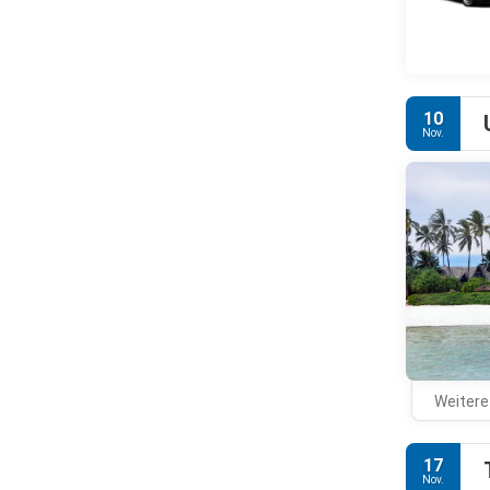
10
Nov.
Weitere
17
Nov.