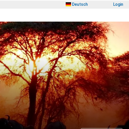
Deutsch
Login
f