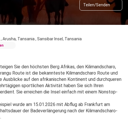
Teilen/Senden
 , Arusha, Tansania , Sansibar Insel, Tansania
en
teigen Sie den höchsten Berg Afrikas, den Kilimandscharo, 
rangu Route ist die bekannteste Kilimandscharo Route und 
re Ausblicke auf den afrikanischen Kontinent und durchqueren 
rtägigen sportlichen Aktivität haben Sie sich Ihren 
erdient. Sie erreichen die Insel einfach mit einem Nonstop-
spiel wurde am 15.01.2026 mit Abflug ab Frankfurt am 
haltsdauer der Badeverlängerung nach der Kilimandscharo-
. 