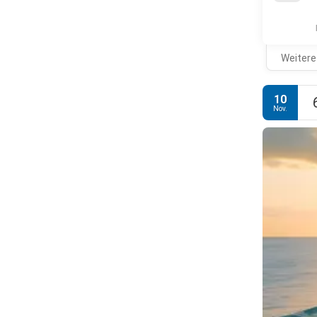
Weitere
10
Nov.