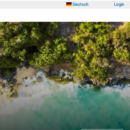
Deutsch
Login