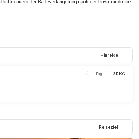
haltsdauern der Badeverlängerung nach der Privatrundreise 
Hinreise
30 KG
+1 Tag
Reiseziel