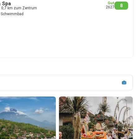
& Spa
Gut
8
2627
> 0,7 km zum Zentrum
Schwimmbad