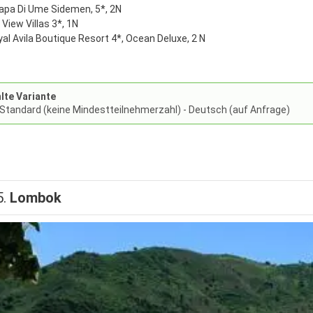
pa Di Ume Sidemen, 5*, 2N
View Villas 3*, 1N
al Avila Boutique Resort 4*, Ocean Deluxe, 2 N
te Variante
 Standard (keine Mindestteilnehmerzahl) - Deutsch (auf Anfrage)
5.
Lombok