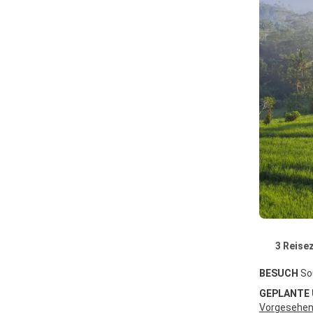
3 Reisez
BESUCH
So
GEPLANTE
Vorgesehene