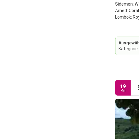
Sidemen: Wa
Amed: Coral 
Lombok: Roy
Ausgewähl
Kategorie
19
Mai