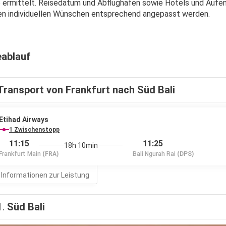
 ermittelt. Reisedatum und Abflughafen sowie Hotels und Aufent
en individuellen Wünschen entsprechend angepasst werden.
eablauf
Transport von Frankfurt nach Süd Bali
Etihad Airways
1 Zwischenstopp
11:15
11:25
18h 10min
Frankfurt Main
(FRA)
Bali Ngurah Rai
(DPS)
 Informationen zur Leistung
1.
Süd Bali