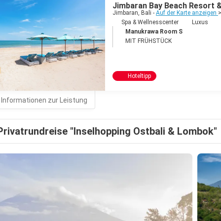
Jimbaran Bay Beach Resort 
Jimbaran, Bali -
Auf der Karte anzeigen
Spa & Wellnesscenter
Luxus
Manukrawa Room S
MIT FRÜHSTÜCK
Hoteltipp
 Informationen zur Leistung
Privatrundreise "Inselhopping Ostbali & Lombok"