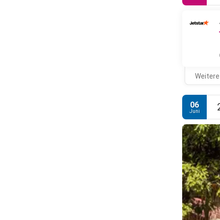
Weitere
06
Juni