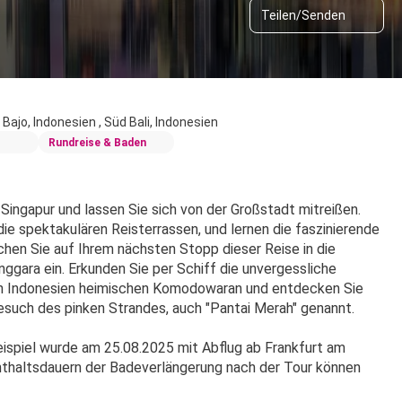
Teilen/Senden
 Bajo, Indonesien , Süd Bali, Indonesien
Rundreise & Baden
ingapur und lassen Sie sich von der Großstadt mitreißen. 
ie spektakulären Reisterrassen, und lernen die faszinierende 
hen Sie auf Ihrem nächsten Stopp dieser Reise in die 
gara ein. Erkunden Sie per Schiff die unvergessliche 
 in Indonesien heimischen Komodowaran und entdecken Sie 
Besuch des pinken Strandes, auch "Pantai Merah" genannt. 
spiel wurde am 25.08.2025 mit Abflug ab Frankfurt am 
thaltsdauern der Badeverlängerung nach der Tour können 