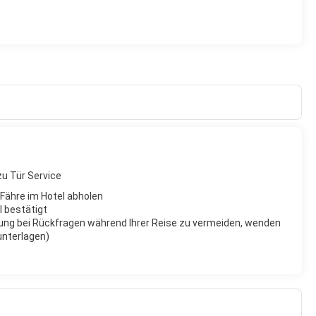
zu Tür Service
e Fähre im Hotel abholen
l bestätigt
ung bei Rückfragen während Ihrer Reise zu vermeiden, wenden
eunterlagen)