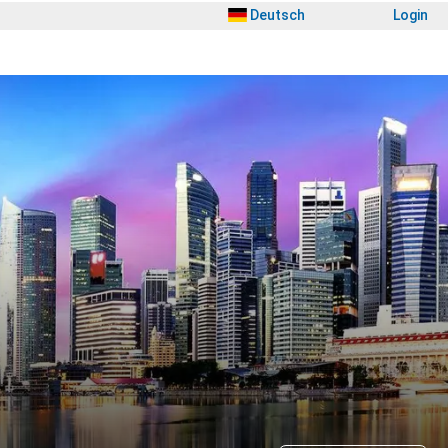
Deutsch
Login