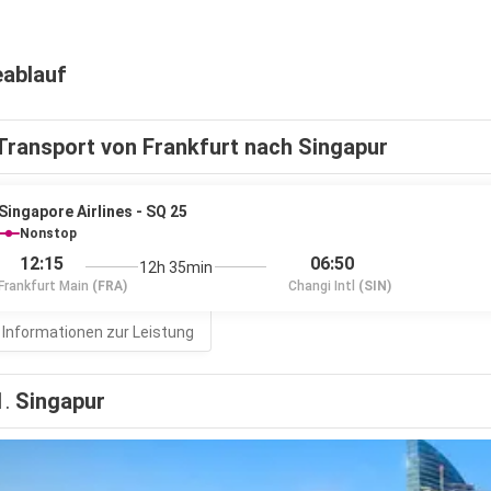
eablauf
Transport von Frankfurt nach Singapur
Singapore Airlines - SQ 25
Nonstop
12:15
06:50
12h 35min
Frankfurt Main
(FRA)
Changi Intl
(SIN)
 Informationen zur Leistung
1.
Singapur