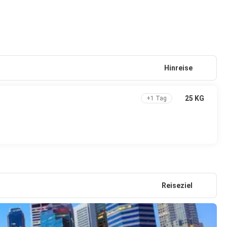
Hinreise
25 KG
+1 Tag
Reiseziel