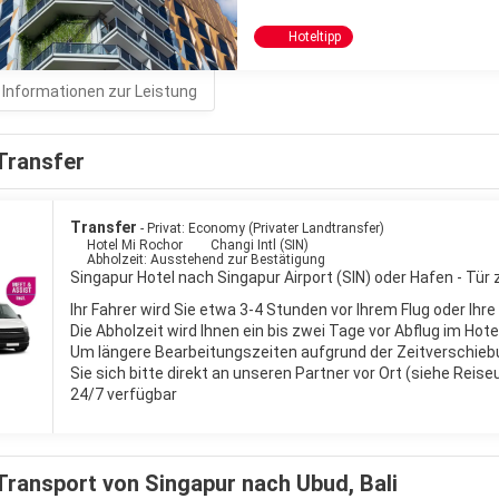
Hoteltipp
 Informationen zur Leistung
Transfer
Transfer
- Privat: Economy (Privater Landtransfer)
Hotel Mi Rochor
Changi Intl (SIN)
Abholzeit: Ausstehend zur Bestätigung
Singapur Hotel nach Singapur Airport (SIN) oder Hafen - Tür 
Ihr Fahrer wird Sie etwa 3-4 Stunden vor Ihrem Flug oder Ihr
Die Abholzeit wird Ihnen ein bis zwei Tage vor Abflug im Hote
Um längere Bearbeitungszeiten aufgrund der Zeitverschieb
Sie sich bitte direkt an unseren Partner vor Ort (siehe Reis
24/7 verfügbar
Transport von Singapur nach Ubud, Bali