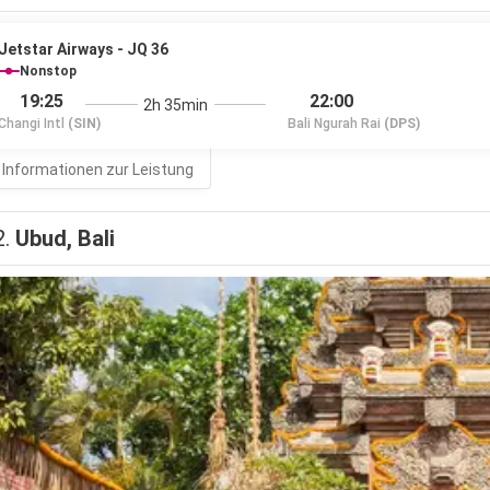
Jetstar Airways - JQ 36
Nonstop
19:25
22:00
2h 35min
Changi Intl
(SIN)
Bali Ngurah Rai
(DPS)
 Informationen zur Leistung
2.
Ubud, Bali