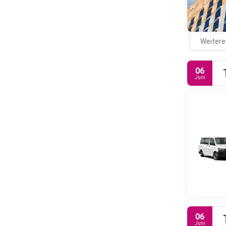
Weitere
06
Juni
06
Juni