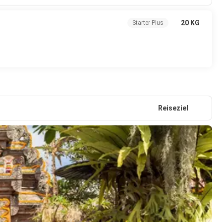
20 KG
Starter Plus
Reiseziel