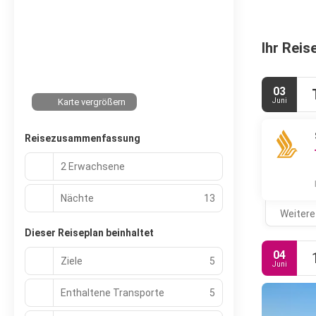
Ihr Reis
03
Juni
Karte vergrößern
Reisezusammenfassung
2 Erwachsene
Nächte
13
Weitere
Dieser Reiseplan beinhaltet
04
Ziele
5
Juni
Enthaltene Transporte
5