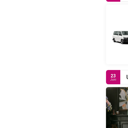
23
Juni