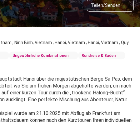
Teilen/Senden
etnam , Ninh Binh, Vietnam , Hanoi, Vietnam , Hanoi, Vietnam , Quy
Ungewöhnliche Kombinationen
Rundreise & Baden
auptstadt Hanoi über die majestätischen Berge Sa Pas, dem 
abteil, wo Sie am frühen Morgen abgeholte werden, um nach 
 auf einer kurzen Tour durch die „trockene Halong-Bucht“, 
 ausklingt. Eine perfekte Mischung aus Abenteuer, Natur 
spiel wurde am 21.10.2025 mit Abflug ab Frankfurt am 
haltsdauern können nach den Kurztouren Ihren individuellen 