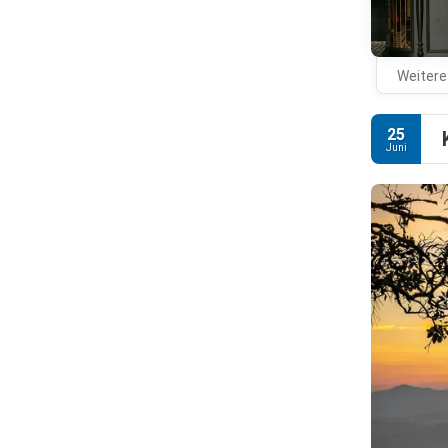
Weitere
25
Juni