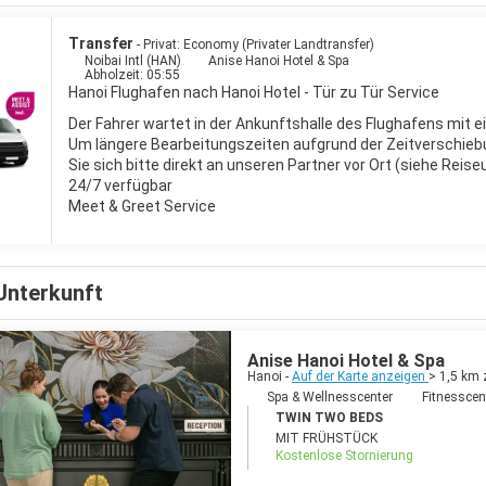
Transfer
- Privat: Economy (Privater Landtransfer)
Noibai Intl (HAN)
Anise Hanoi Hotel & Spa
Abholzeit: 05:55
Hanoi Flughafen nach Hanoi Hotel - Tür zu Tür Service
Der Fahrer wartet in der Ankunftshalle des Flughafens mit e
Um längere Bearbeitungszeiten aufgrund der Zeitverschieb
Sie sich bitte direkt an unseren Partner vor Ort (siehe Reis
24/7 verfügbar
Meet & Greet Service
Unterkunft
Anise Hanoi Hotel & Spa
Hanoi -
Auf der Karte anzeigen
> 1,5 km
Spa & Wellnesscenter
Fitnesscen
TWIN TWO BEDS
MIT FRÜHSTÜCK
Kostenlose Stornierung