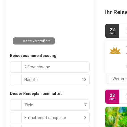
Ihr Reis
22
Juni
Karte vergrößern
Reisezusammenfassung
2 Erwachsene
Weitere
Nächte
13
Dieser Reiseplan beinhaltet
23
Juni
Ziele
7
Enthaltene Transporte
3