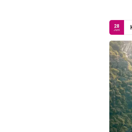
28
Juni