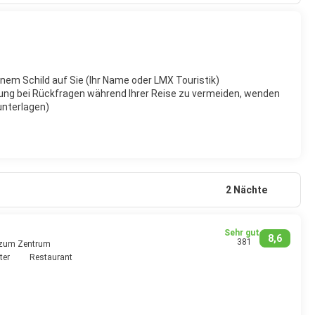
inem Schild auf Sie (Ihr Name oder LMX Touristik)
ung bei Rückfragen während Ihrer Reise zu vermeiden, wenden
eunterlagen)
2 Nächte
Sehr gut
8,6
381
 zum Zentrum
ter
Restaurant