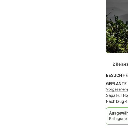
2 Reisez
BESUCH
Ha
GEPLANTE
Vorgesehenes
Sapa Full Ho
Nachtzug 4 
Ausgewähl
Kategorie