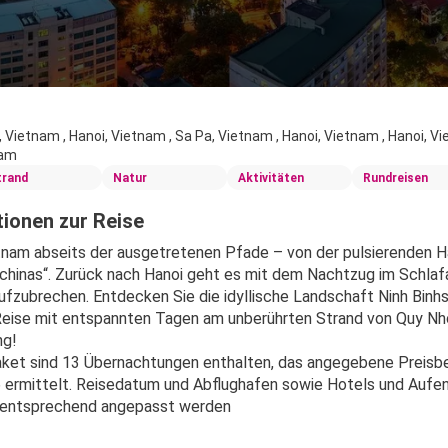
, Vietnam , Hanoi, Vietnam , Sa Pa, Vietnam , Hanoi, Vietnam , Hanoi, Vi
nam
trand
Natur
Aktivitäten
Rundreisen
ionen zur Reise
tnam abseits der ausgetretenen Pfade – von der pulsierenden H
chinas“. Zurück nach Hanoi geht es mit dem Nachtzug im Schlaf
aufzubrechen. Entdecken Sie die idyllische Landschaft Ninh Binhs
Reise mit entspannten Tagen am unberührten Strand von Quy Nhơn
ng!
ket sind 13 Übernachtungen enthalten, das angegebene Preisbei
 ermittelt. Reisedatum und Abflughafen sowie Hotels und Aufent
entsprechend angepasst werden