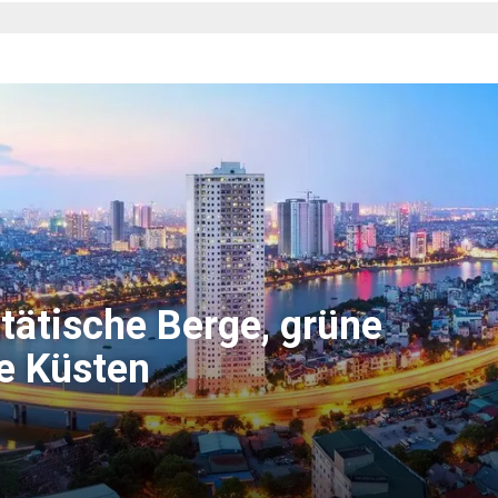
tätische Berge, grüne
e Küsten