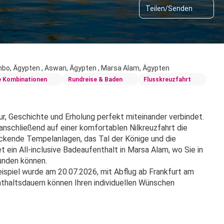
Teilen/Senden
Ombo, Ägypten , Aswan, Ägypten , Marsa Alam, Ägypten
e Kombinationen
Rundreise & Baden
Flusskreuzfahrt
ur, Geschichte und Erholung perfekt miteinander verbindet. 
nschließend auf einer komfortablen Nilkreuzfahrt die 
kende Tempelanlagen, das Tal der Könige und die 
ein All-inclusive Badeaufenthalt in Marsa Alam, wo Sie in 
unden können.
spiel wurde am 20.07.2026, mit Abflug ab Frankfurt am 
haltsdauern können Ihren individuellen Wünschen 