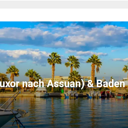
Luxor nach Assuan) & Baden