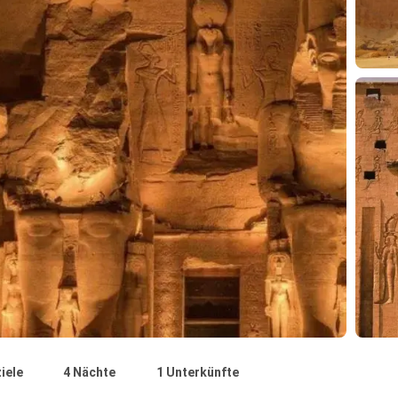
iele
4 Nächte
1 Unterkünfte