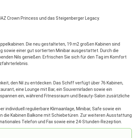
 JAZ Crown Princess und das Steigenberger Legacy.
Doppelkabinen. Die neu gestalteten, 19 m2 großen Kabinen sind
g sowie einer gut sortierten Minibar ausgestattet. Durch die
den Nils genießen. Erfrischen Sie sich für den Tag im Komfort
zfahrterlebnis.
keit, den Nil zu entdecken. Das Schiff verfügt über 76 Kabinen,
aurant, eine Lounge mit Bar, ein Souvernirladen sowie ein
tspannen ein, während Fitnessraum und Beauty-Salon zusätzliche
 individuell regulierbare Klimaanlage, Minibar, Safe sowie ein
 die Kabinen Balkone mit Schiebetüren. Zur weiteren Ausstattung
rnationales Telefon und Fax sowie eine 24-Stunden-Rezeption.