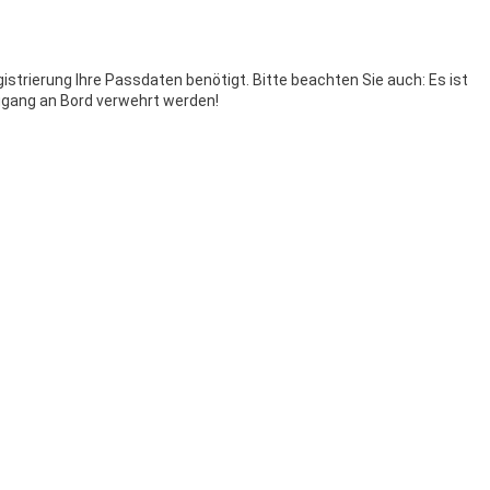
istrierung Ihre Passdaten benötigt. Bitte beachten Sie auch: Es ist
ugang an Bord verwehrt werden!