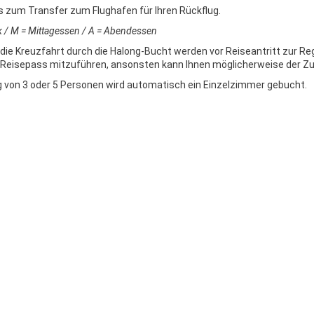
bis zum Transfer zum Flughafen für Ihren Rückflug.
k / M = Mittagessen / A = Abendessen
die Kreuzfahrt durch die Halong-Bucht werden vor Reiseantritt zur Reg
l-Reisepass mitzuführen, ansonsten kann Ihnen möglicherweise der Z
 von 3 oder 5 Personen wird automatisch ein Einzelzimmer gebucht.