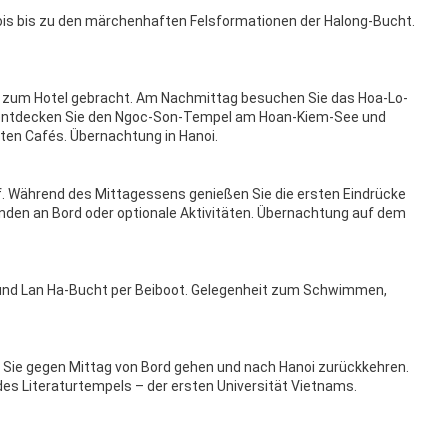
ois bis zu den märchenhaften Felsformationen der Halong-Bucht.
d zum Hotel gebracht. Am Nachmittag besuchen Sie das Hoa-Lo-
entdecken Sie den Ngoc-Son-Tempel am Hoan-Kiem-See und
ten Cafés. Übernachtung in Hanoi.
f. Während des Mittagessens genießen Sie die ersten Eindrücke
den an Bord oder optionale Aktivitäten. Übernachtung auf dem
 und Lan Ha-Bucht per Beiboot. Gelegenheit zum Schwimmen,
Sie gegen Mittag von Bord gehen und nach Hanoi zurückkehren.
s Literaturtempels – der ersten Universität Vietnams.