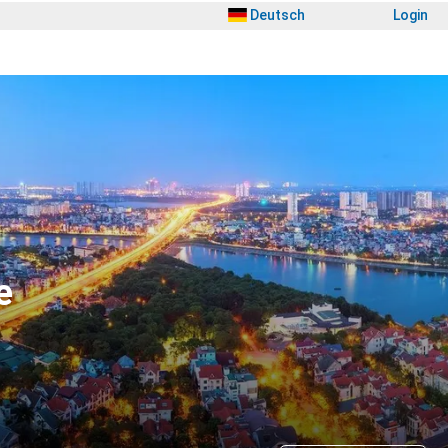
Deutsch
Login
e