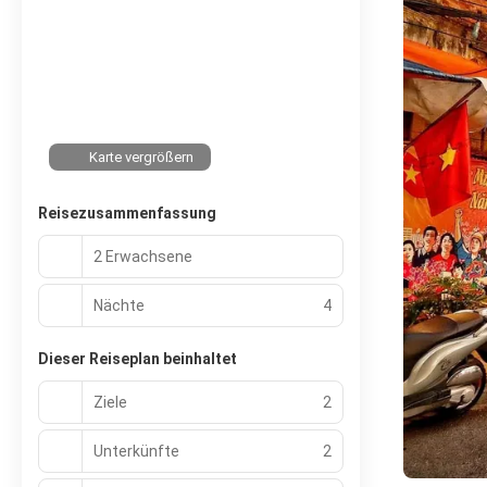
Karte vergrößern
Reisezusammenfassung
2 Erwachsene
Nächte
4
Dieser Reiseplan beinhaltet
Ziele
2
Unterkünfte
2