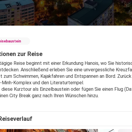
eisebaustein
ionen zur Reise
tägige Reise beginnt mit einer Erkundung Hanois, wo Sie histor
ntdecken. Anschließend erleben Sie eine unvergessliche Kreuzfa
t zum Schwimmen, Kajakfahren und Entspannen an Bord. Zurück i
-Minh-Komplex und den Literaturtempel.
 diese Kurztour als Einzelbaustein oder fügen Sie einen Flug (Da
inen City Break ganz nach Ihren Wünschen hinzu.
Reiseverlauf