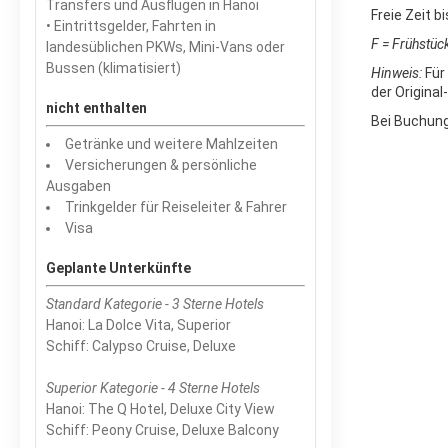
Transfers und
Ausflügen in Hanoi
Freie Zeit 
• Eintrittsgelder, Fahrten in
F = Frühstüc
landesüblichen PKWs, Mini-Vans oder
Bussen (klimatisiert)
Hinweis:
Für 
der Origina
nicht enthalten
Bei Buchung
Getränke und weitere Mahlzeiten
Versicherungen & persönliche
Ausgaben
Trinkgelder für Reiseleiter & Fahrer
Visa
Geplante Unterkünfte
Standard Kategorie - 3 Sterne Hotels
Hanoi: La Dolce Vita, Superior
Schiff: Calypso Cruise, Deluxe
Superior Kategorie - 4 Sterne Hotels
Hanoi: The Q Hotel, Deluxe City View
Schiff: Peony Cruise, Deluxe Balcony