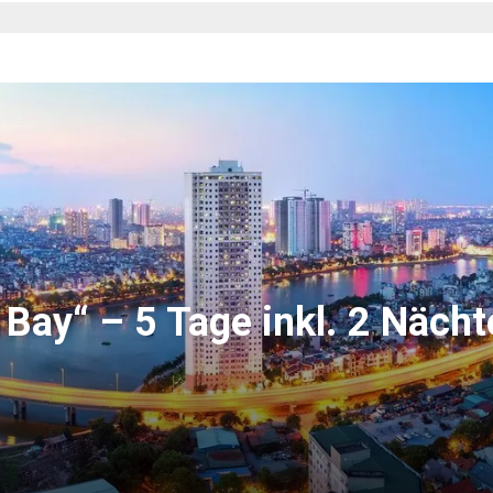
 Bay“ – 5 Tage inkl. 2 Nächt