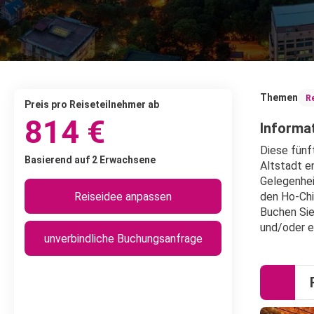
Themen
R
Preis pro Reiseteilnehmer ab
814 €
Informat
Diese fünf
Basierend auf 2 Erwachsene
Altstadt e
Gelegenhei
Reiseidee anpassen
den Ho-Chi
Buchen Sie
und/oder e
unverbindliche Buchungsanfrage