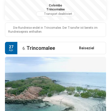
Colombo
Trincomalee
Transport deaktiviert
Die Rundreise endet in Trincomalee. Der Transfer ist bereits im
Rundreisepreis enthalten.
27
Trincomalee
Reiseziel
6.
Apr.