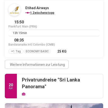
Etihad Airways
1 Zwischenstopp
15:50
Frankfurt Main
(FRA)
13h 15min
08:35
Bandaranaike Intl Colombo
(CMB)
25 KG
+1 Tag
ECONOMY BASIC
Weitere Informationen zur Leistung
Privatrundreise "Sri Lanka
20
Panorama"
Apr.