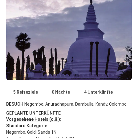
5 Reiseziele
0 Nächte
4 Unterkünfte
BESUCH
Negombo, Anuradhapura, Dambulla, Kandy, Colombo
GEPLANTE UNTERKÜNFTE
Vorgesehene Hotels (o.ä.):
Standard Kategorie
Negombo, Goldi Sands 1N