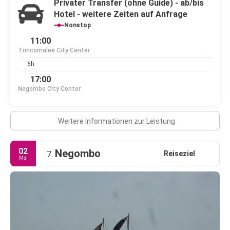
Privater Transfer (ohne Guide) - ab/bis
Hotel - weitere Zeiten auf Anfrage
Nonstop
11:00
Trincomalee City Center
6h
17:00
Negombo City Center
Weitere Informationen zur Leistung
02
Negombo
Reiseziel
7.
Mai