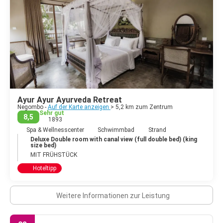
Ayur Ayur Ayurveda Retreat
Negombo -
Auf der Karte anzeigen
> 5,2 km zum Zentrum
Sehr gut
8,5
1893
Spa & Wellnesscenter
Schwimmbad
Strand
Deluxe Double room with canal view (full double bed) (king
size bed)
MIT FRÜHSTÜCK
Hoteltipp
Weitere Informationen zur Leistung