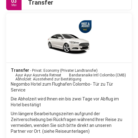
03
Transfer
Mai
Transfer
- Privat: Economy (Privater Landtransfer)
Ayur Ayur Ayurveda Retreat
Bandaranaike Intl Colombo (CMB)
Abholzeit: Ausstehend zur Bestätigung
Negombo Hotel zum Flughafen Colombo- Tür zu Tür
Service
Die Abholzeit wird Ihnen ein bis zwei Tage vor Abflug im
Hotel bestätigt
Um längere Bearbeitungszeiten aufgrund der
Zeitverschiebung bei Rückfragen während Ihrer Reise zu
vermeiden, wenden Sie sich bitte direkt an unseren
Partner vor Ort. (siehe Reiseunterlagen)