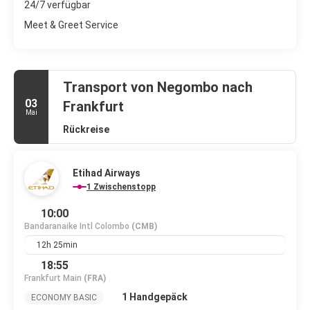
24/7 verfügbar
Meet & Greet Service
Transport von Negombo nach
03
Frankfurt
Mai
Rückreise
Etihad Airways
1 Zwischenstopp
10:00
Bandaranaike Intl Colombo
(CMB)
12h 25min
18:55
Frankfurt Main
(FRA)
1 Handgepäck
ECONOMY BASIC