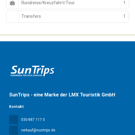
Rundreise/Kreuzfahrt/Tour
1
Transfers
1
SunTrips - eine Marke der LMX Touristik GmbH
Kontakt
030-887 117 0
verkauf@suntrips.de