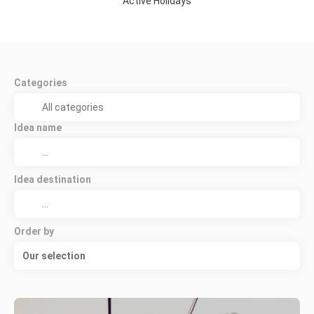
Active Holidays
Categories
Idea name
Idea destination
Order by
Our selection