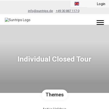
Login
info@suntrips.de
+49 30 887 117 0
Individual Closed Tour
Themes