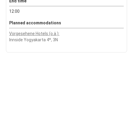
End time
12:00
Planned accommodations
Vorgesehene Hotels (o.ä.):
Innside Yogyakarta 4*, 3N