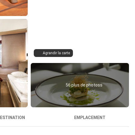
Agrandir la carte
56 plus de photoss
ESTINATION
EMPLACEMENT