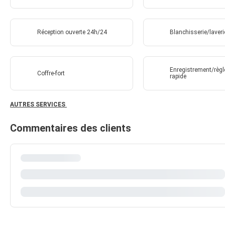
Réception ouverte 24h/24
Blanchisserie/laveri
Enregistrement/règ
Coffre-fort
rapide
AUTRES SERVICES
Commentaires des clients