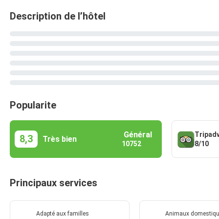
Description de l’hôtel
Popularite
Général
Tripad
8,3
Très bien
8/10
10752
Principaux services
Adapté aux familles
Animaux domestiq