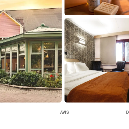
AVIS
D