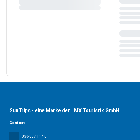
SunTrips - eine Marke der LMX Touristik GmbH
Contact
030-887 117 0