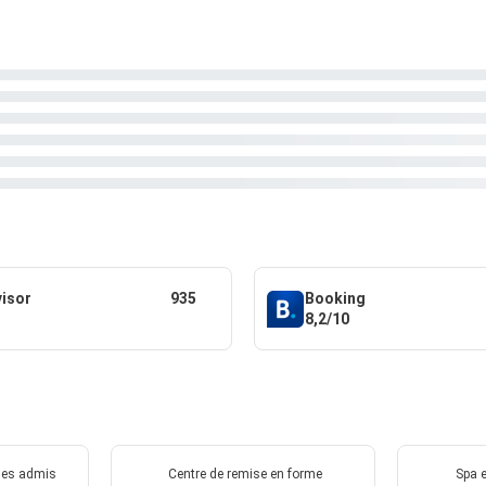
visor
935
Booking
8,2/10
ues admis
Centre de remise en forme
Spa e