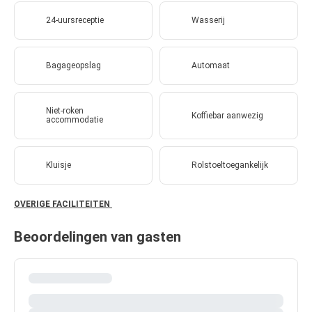
24-uursreceptie
Wasserij
Bagageopslag
Automaat
Niet-roken
Koffiebar aanwezig
accommodatie
Kluisje
Rolstoeltoegankelijk
OVERIGE FACILITEITEN
Beoordelingen van gasten