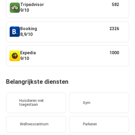
Tripadvisor
582
9/10
Booking
2326
8,9/10
Expedia
1000
9/10
Belangrijkste diensten
Huisdieren niet
Gym
toegestaan
Wellnesscentrum
Parkeren