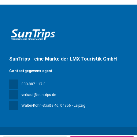
SunTrips - eine Marke der LMX Touristik GmbH
Contactgegevens agent
030-887 117 0
verkauf@suntrips.de
Walter-Köhn-Straße 4d
, 04356 - Leipzig