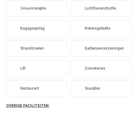
24-uursreceptie
Luchthavenshuttle
Bagageopslag
Rokersgedeelte
Strandstoelen
Barbecuevoorzieningen
Lift
Zonneterras
Restaurant
Snackbar
OVERIGE FACILITEITEN