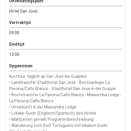
Ontmoetingspunt
Hotel San José
Vertrektijd
09:00
Eindtijd
13:00
Opgenomen
Kurztour, täglich ab San José bis Guapiles
• Landtransfer Stadthotel San José - Bootsanleger La
Pavona/Caño Blanco - Stadthotel San José in der Gruppe
• Bootstransfer La Pavona/Caño Blanco - Mawamba Lodge -
La Pavona/Caño Blanco
• Unterkunft in der Mawamba Lodge
• Lokaler Guide (Englisch/Spanisch) des Hotels
• Mahlzeiten gemäß Programmbeschreibung
• Wanderung zum Dorf Tortuguero mit lokalem Guide