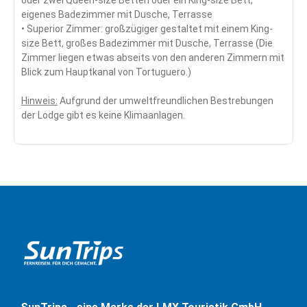
oder zwei Queen-size Betten oder ein King-size Bett,
eigenes Badezimmer mit Dusche, Terrasse
• Superior Zimmer: großzügiger gestaltet mit einem King-
size Bett, großes Badezimmer mit Dusche, Terrasse (Die
Zimmer liegen etwas abseits von den anderen Zimmern mit
Blick zum Hauptkanal von Tortuguero.)
Hinweis:
Aufgrund der umweltfreundlichen Bestrebungen
der Lodge gibt es keine Klimaanlagen.