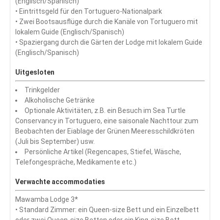
(Englisch/Spanisch)
• Eintrittsgeld für den Tortuguero-Nationalpark
• Zwei Bootsausflüge durch die Kanäle von Tortuguero mit
lokalem Guide (Englisch/Spanisch)
• Spaziergang durch die Gärten der Lodge mit lokalem Guide
(Englisch/Spanisch)
Uitgesloten
Trinkgelder
Alkoholische Getränke
Optionale Aktivitäten, z.B. ein Besuch im Sea Turtle
Conservancy in Tortuguero, eine saisonale Nachttour zum
Beobachten der Eiablage der Grünen Meeresschildkröten
(Juli bis September) usw.
Persönliche Artikel (Regencapes, Stiefel, Wäsche,
Telefongespräche, Medikamente etc.)
Verwachte accommodaties
Mawamba Lodge 3*
• Standard Zimmer: ein Queen-size Bett und ein Einzelbett