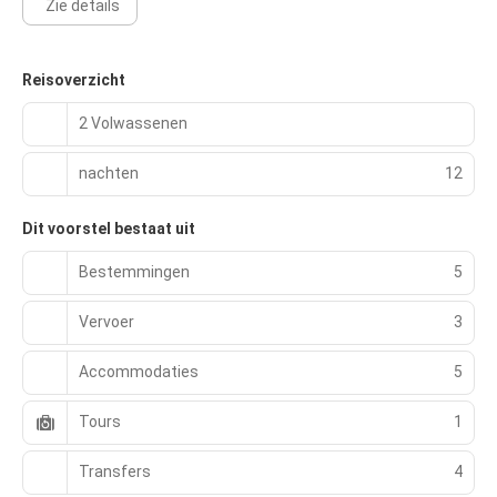
Zie details
Reisoverzicht
2 Volwassenen
nachten
12
Dit voorstel bestaat uit
Bestemmingen
5
Vervoer
3
Accommodaties
5
Tours
1
Transfers
4