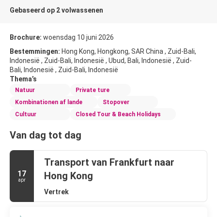
Gebaseerd op 2 volwassenen
Brochure:
woensdag 10 juni 2026
Bestemmingen:
Hong Kong, Hongkong, SAR China , Zuid-Bali,
Indonesië , Zuid-Bali, Indonesië , Ubud, Bali, Indonesië , Zuid-
Bali, Indonesië , Zuid-Bali, Indonesië
Thema’s
Natuur
Private ture
Kombinationen af lande
Stopover
Cultuur
Closed Tour & Beach Holidays
Van dag tot dag
Transport van Frankfurt naar
17
Hong Kong
apr
Vertrek