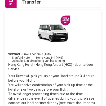
20
Transfer
apr
vervoer
- Privé: Economie (Auto)
Stanford Hotel
Hong Kong Intl (HKG)
Ophaaltijd: In afwachting van bevestiging
Hong Kong Hotel - Hong Kong Airport (HKG) - door to door
Service
Your Driver will pick you up at your Hotel around 3-4 hours
before your Flight
You will receive confirmation of your pick-up time at the
hotel one or two days before your flight
To avoid longer processing times due to the time
difference in the event of queries during your trip, please
contact our local partner directly (see travel documents)