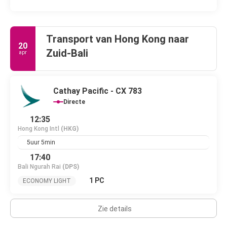
Transport van Hong Kong naar
20
Zuid-Bali
apr
Cathay Pacific - CX 783
Directe
12:35
Hong Kong Intl
(HKG)
5uur 5min
17:40
Bali Ngurah Rai
(DPS)
1 PC
ECONOMY LIGHT
Zie details