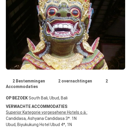
2 Bestemmingen
2 overnachtingen
2
Accommodaties
OP BEZOEK
South Bali, Ubud, Bali
VERWACHTE ACCOMMODATIES
Superior Kategorie vorgesehene Hotels o.ä.:
Candidasa, Ashyana Candidasa 3*. 1N
Ubud, Biyukukung Hotel Ubud 4*, 1N