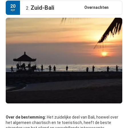
20
Zuid-Bali
Overnachten
2.
apr
Over de bestemming:
Het zuidelijke deel van Bali, hoewel over
het algemeen chaotisch en te toeristisch, heeft de beste
stranden van het eiland en verschillende interessante