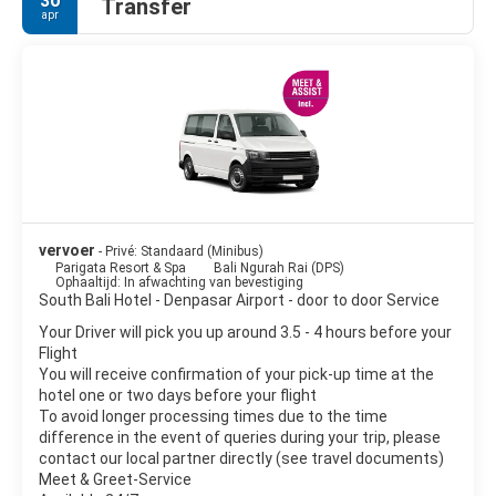
30
Transfer
apr
vervoer
- Privé: Standaard (Minibus)
Parigata Resort & Spa
Bali Ngurah Rai (DPS)
Ophaaltijd: In afwachting van bevestiging
South Bali Hotel - Denpasar Airport - door to door Service
Your Driver will pick you up around 3.5 - 4 hours before your
Flight
You will receive confirmation of your pick-up time at the
hotel one or two days before your flight
To avoid longer processing times due to the time
difference in the event of queries during your trip, please
contact our local partner directly (see travel documents)
Meet & Greet-Service