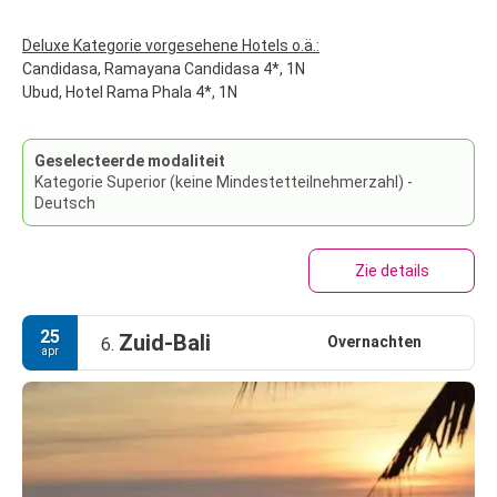
Deluxe Kategorie vorgesehene Hotels o.ä.:
Candidasa, Ramayana Candidasa 4*, 1N
Ubud, Hotel Rama Phala 4*, 1N
Geselecteerde modaliteit
Kategorie Superior (keine Mindestetteilnehmerzahl) -
Deutsch
Zie details
25
Zuid-Bali
Overnachten
6.
apr