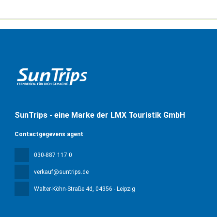
SunTrips - eine Marke der LMX Touristik GmbH
Contactgegevens agent
030-887 117 0
verkauf@suntrips.de
Walter-Köhn-Straße 4d
, 04356 - Leipzig