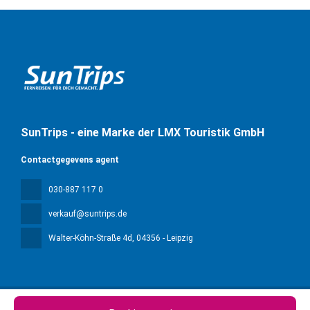
SunTrips - eine Marke der LMX Touristik GmbH
Contactgegevens agent
030-887 117 0
verkauf@suntrips.de
Walter-Köhn-Straße 4d
, 04356 - Leipzig