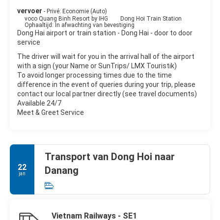
vervoer
- Privé: Economie (Auto)
voco Quang Binh Resort by IHG
Dong Hoi Train Station
Ophaaltijd: In afwachting van bevestiging
Dong Hai airport or train station - Dong Hai - door to door
service
The driver will wait for you in the arrival hall of the airport
with a sign (your Name or SunTrips/ LMX Touristik)
To avoid longer processing times due to the time
difference in the event of queries during your trip, please
contact our local partner directly (see travel documents)
Available 24/7
Meet & Greet Service
Transport van Dong Hoi naar
22
Danang
jan
Vietnam Railways - SE1