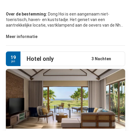
Over de bestemming:
Dong Hoi is een aangenaam niet-
toeristisch, haven- en kuststadje. Het geniet van een
aantrekkelijke locatie, vastklampend aan de oevers van de Nhat
Le-rivier, en heeft stranden ten noorden en zuiden.
Meer informatie
19
Hotel only
3 Nachten
jan