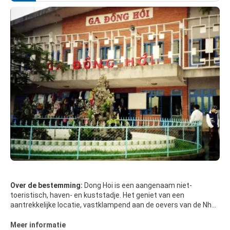
Over de bestemming:
Dong Hoi is een aangenaam niet-
toeristisch, haven- en kuststadje. Het geniet van een
aantrekkelijke locatie, vastklampend aan de oevers van de Nhat
Le-rivier, en heeft stranden ten noorden en zuiden.
Meer informatie