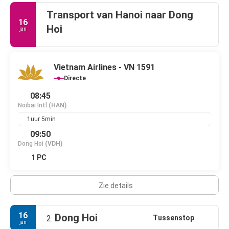
Transport van Hanoi naar Dong
16
Hoi
jan
Vietnam Airlines - VN 1591
Directe
08:45
Noibai Intl
(HAN)
1uur 5min
09:50
Dong Hoi
(VDH)
1 PC
Zie details
16
Dong Hoi
Tussenstop
2.
jan