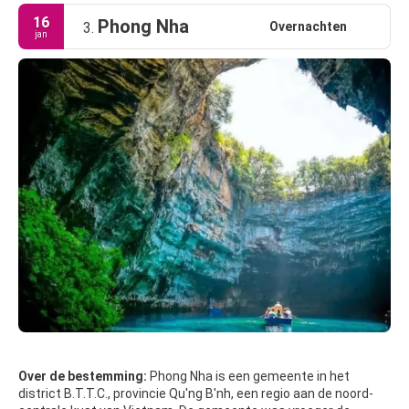
16
Phong Nha
Overnachten
3.
jan
Over de bestemming:
Phong Nha is een gemeente in het
district B.T.T.C., provincie Qu'ng B'nh, een regio aan de noord-