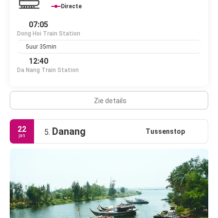
Directe
07:05
Dong Hoi Train Station
5uur 35min
12:40
Da Nang Train Station
Zie details
22
Danang
Tussenstop
5.
jan