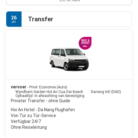
26
Transfer
jan
vervoer
- Privé: Economie (Auto)
Wyndham Garden Hoi An Cua Dai Beach
Danang Intl (DAD)
Ophaaltijd: In afwachting van bevestiging
Privater Transfer - ohne Guide
Hoi An Hotel - Da Nang Flughafen
Von Tür zu Tür-Service
Verfügbar 24/7
Ohne Reiseleitung