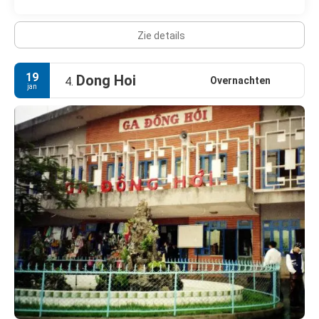
Zie details
19
Dong Hoi
Overnachten
4.
jan