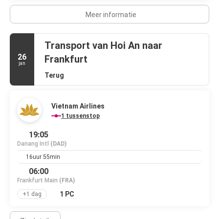
Meer informatie
Transport van Hoi An naar
26
Frankfurt
jan
Terug
Vietnam Airlines
1 tussenstop
19:05
Danang Intl
(DAD)
16uur 55min
06:00
Frankfurt Main
(FRA)
1 PC
+1 dag