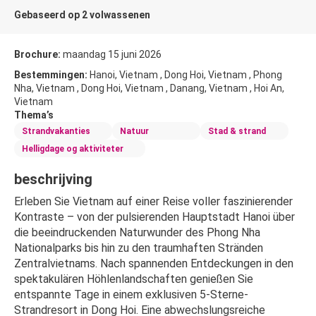
Gebaseerd op 2 volwassenen
Brochure:
maandag 15 juni 2026
Bestemmingen:
Hanoi, Vietnam , Dong Hoi, Vietnam , Phong
Nha, Vietnam , Dong Hoi, Vietnam , Danang, Vietnam , Hoi An,
Vietnam
Thema’s
Strandvakanties
Natuur
Stad & strand
Helligdage og aktiviteter
beschrijving
Erleben Sie Vietnam auf einer Reise voller faszinierender 
Kontraste – von der pulsierenden Hauptstadt Hanoi über 
die beeindruckenden Naturwunder des Phong Nha 
Nationalparks bis hin zu den traumhaften Stränden 
Zentralvietnams. Nach spannenden Entdeckungen in den 
spektakulären Höhlenlandschaften genießen Sie 
entspannte Tage in einem exklusiven 5-Sterne-
Strandresort in Dong Hoi. Eine abwechslungsreiche 