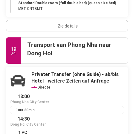
Standard Double room (full double bed) (queen size bed)
MET ONTBIJT
Zie details
Transport van Phong Nha naar
19
Dong Hoi
jan
Privater Transfer (ohne Guide) - ab/bis
Hotel - weitere Zeiten auf Anfrage
Directe
13:00
Phong Nha City Center
1uur 30min
14:30
Dong Hoi City Center
1 PC