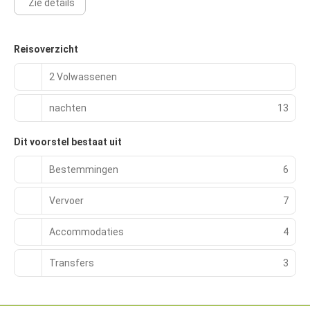
Zie details
Reisoverzicht
2 Volwassenen
nachten
13
Dit voorstel bestaat uit
Bestemmingen
6
Vervoer
7
Accommodaties
4
Transfers
3