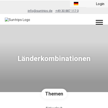
Login
info@suntrips.de
+49 30 887 117 0
Länderkombinationen
Themen