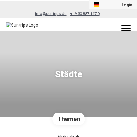
Login
info@suntrips.de
+49 30 887 117 0
Städte
Themen