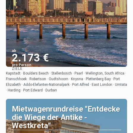
ab
2.173 €
pro Person
ZIELE
Sehen
Kapstadt · Boulders Beach · Stellenbosch · Paarl · Wellington, South Africa ·
Franschhoek · Robertson · Oudtshoorn · Knysna · Plettenberg Bay · Port
Elizabeth · Addo-Elefanten-Nationalpark · Port Alfred · East London · Umtata
· Harding · Port Edward · Durban
Mietwagenrundreise "Entdecke
die Wiege der Antike -
Westkreta"