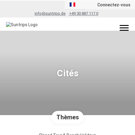
Connectez-vous
info@suntrips.de
+49 30 887 117 0
Cités
Thèmes