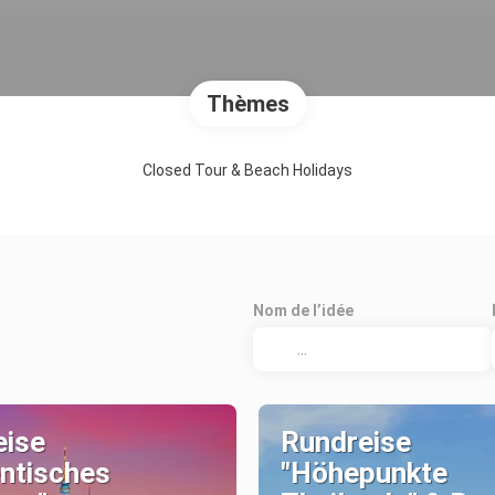
Thèmes
Closed Tour & Beach Holidays
Nom de l’idée
eise
Rundreise
ntisches
"Höhepunkte