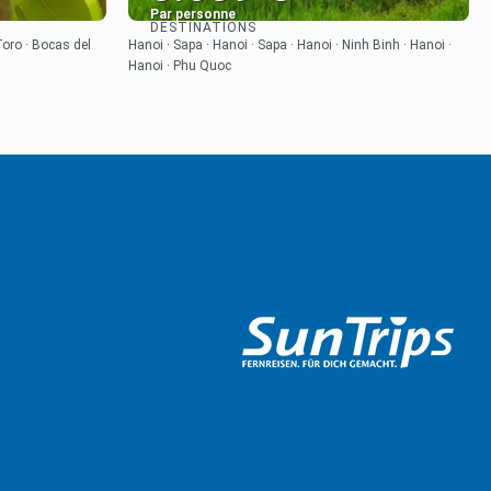
Par personne
DESTINATIONS
Afficher
Toro · Bocas del
Hanoi · Sapa · Hanoi · Sapa · Hanoi · Ninh Binh · Hanoi ·
Hanoi · Phu Quoc