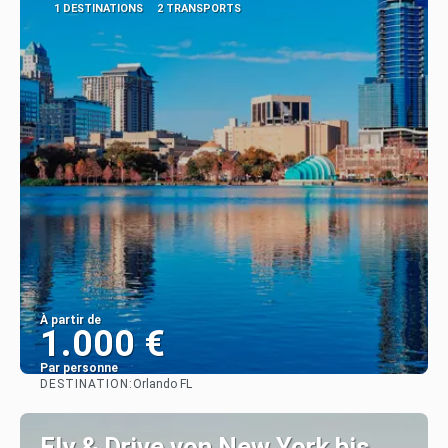
1 DESTINATIONS
2 TRANSPORTS
À partir de
1.000 €
Par personne
DESTINATION:
Orlando FL
Afficher
Fly & Drive von New York bis