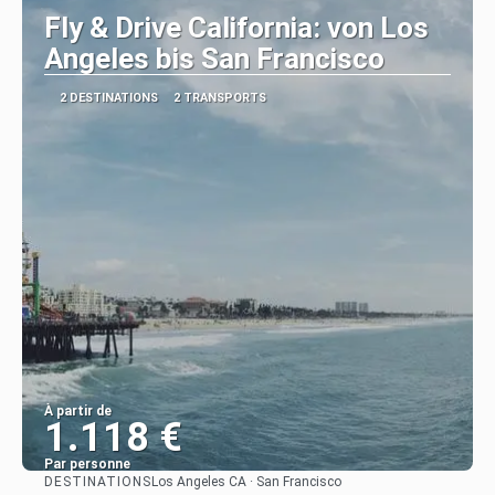
Fly & Drive California: von Los
Angeles bis San Francisco
2 DESTINATIONS
2 TRANSPORTS
À partir de
1.118 €
Par personne
DESTINATIONS
Los Angeles CA · San Francisco
Afficher