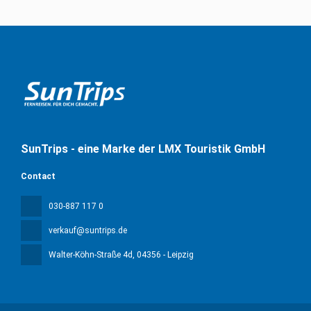
SunTrips - eine Marke der LMX Touristik GmbH
Contact
030-887 117 0
verkauf@suntrips.de
Walter-Köhn-Straße 4d
, 04356 - Leipzig