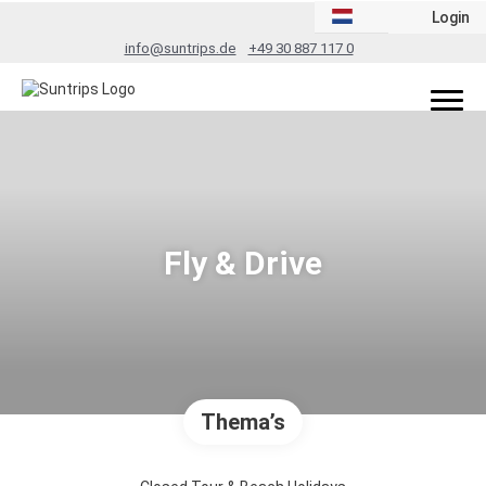
Login
info@suntrips.de
+49 30 887 117 0
Fly & Drive
Thema’s