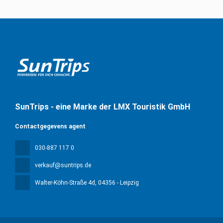
SunTrips - eine Marke der LMX Touristik GmbH
Contactgegevens agent
030-887 117 0
verkauf@suntrips.de
Walter-Köhn-Straße 4d
, 04356 - Leipzig