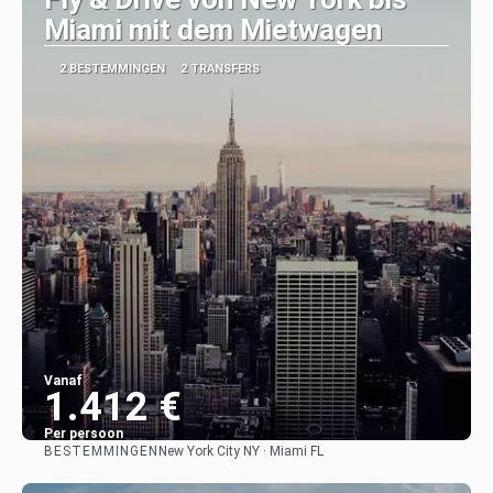
Miami mit dem Mietwagen
2 BESTEMMINGEN
2 TRANSFERS
Vanaf
1.412 €
Per persoon
BESTEMMINGEN
New York City NY · Miami FL
Bekijk