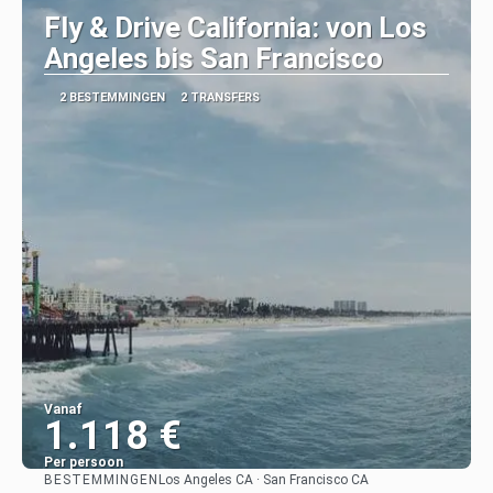
Fly & Drive California: von Los
Angeles bis San Francisco
2 BESTEMMINGEN
2 TRANSFERS
Vanaf
1.118 €
Per persoon
BESTEMMINGEN
Los Angeles CA · San Francisco CA
Bekijk