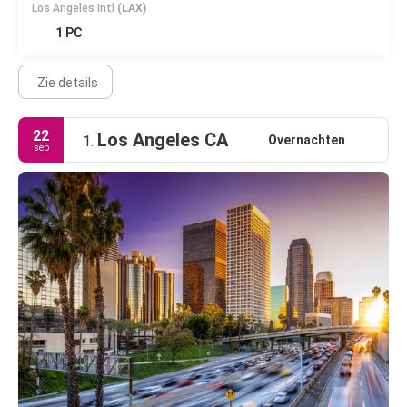
Los Angeles Intl
(LAX)
1 PC
Zie details
22
Los Angeles CA
Overnachten
1.
sep