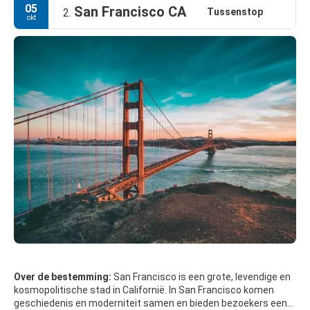
05
San Francisco CA
Tussenstop
2.
okt
Over de bestemming:
San Francisco is een grote, levendige en
kosmopolitische stad in Californië. In San Francisco komen
geschiedenis en moderniteit samen en bieden bezoekers een