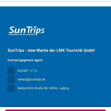
SunTrips - eine Marke der LMX Touristik GmbH
Contactgegevens agent
030-887 117 0
verkauf@suntrips.de
Walter-Köhn-Straße 4d
, 04356 - Leipzig