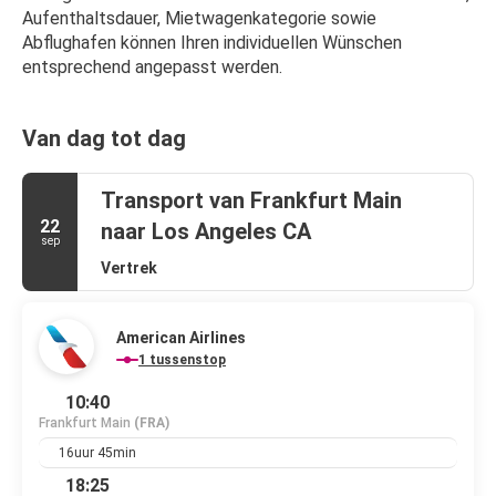
Aufenthaltsdauer, Mietwagenkategorie sowie 
Abflughafen können Ihren individuellen Wünschen 
entsprechend angepasst werden.
Van dag tot dag
Transport van Frankfurt Main
22
naar Los Angeles CA
sep
Vertrek
American Airlines
1 tussenstop
10:40
Frankfurt Main
(FRA)
16uur 45min
18:25