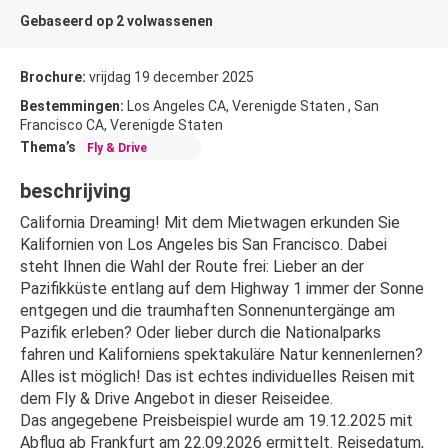
Gebaseerd op 2 volwassenen
Brochure:
vrijdag 19 december 2025
Bestemmingen:
Los Angeles CA, Verenigde Staten , San
Francisco CA, Verenigde Staten
Thema’s
Fly & Drive
beschrijving
California Dreaming! Mit dem Mietwagen erkunden Sie 
Kalifornien von Los Angeles bis San Francisco. Dabei 
steht Ihnen die Wahl der Route frei: Lieber an der 
Pazifikküste entlang auf dem Highway 1 immer der Sonne 
entgegen und die traumhaften Sonnenuntergänge am 
Pazifik erleben? Oder lieber durch die Nationalparks 
fahren und Kaliforniens spektakuläre Natur kennenlernen? 
Alles ist möglich! Das ist echtes individuelles Reisen mit 
dem Fly & Drive Angebot in dieser Reiseidee.
Das angegebene Preisbeispiel wurde am 19.12.2025 mit 
Abflug ab Frankfurt am 22.09.2026 ermittelt. Reisedatum, 