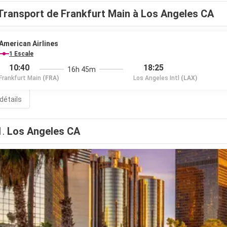
Transport de Frankfurt Main à Los Angeles CA
American Airlines
1 Escale
10:40
18:25
16h 45m
Frankfurt Main
(FRA)
Los Angeles Intl
(LAX)
 détails
1.
Los Angeles CA