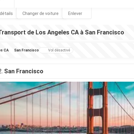
 détails
Changer de voiture
Enlever
Transport de Los Angeles CA à San Francisco
es CA
San Francisco
Vol désactivé
2.
San Francisco