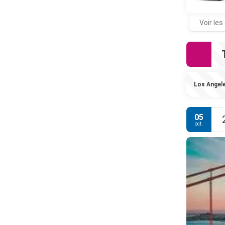
Voir les
Los Angel
05
oct.