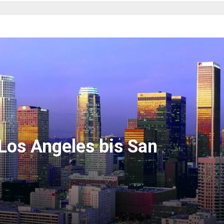
 Los Angeles bis San