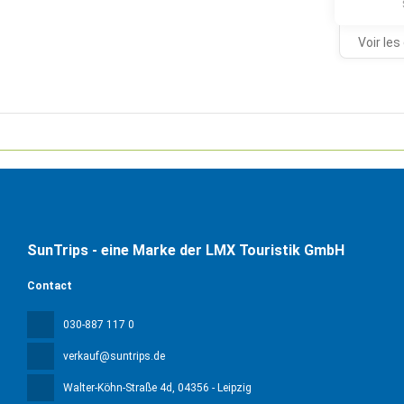
Voir les
SunTrips - eine Marke der LMX Touristik GmbH
Contact
030-887 117 0
verkauf@suntrips.de
Walter-Köhn-Straße 4d
, 04356 - Leipzig