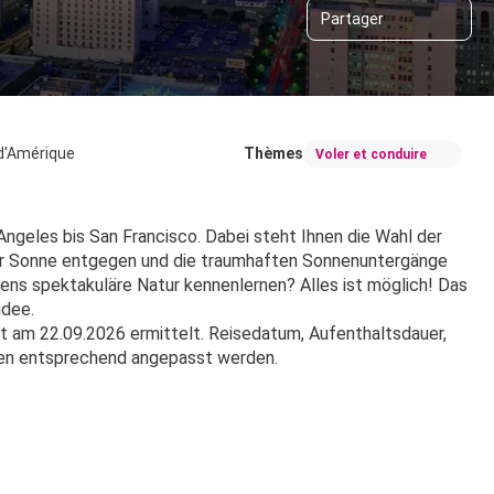
Partager
 d'Amérique
Thèmes
Voler et conduire
ngeles bis San Francisco. Dabei steht Ihnen die Wahl der 
der Sonne entgegen und die traumhaften Sonnenuntergänge 
iens spektakuläre Natur kennenlernen? Alles ist möglich! Das 
idee.
 am 22.09.2026 ermittelt. Reisedatum, Aufenthaltsdauer, 
hen entsprechend angepasst werden.