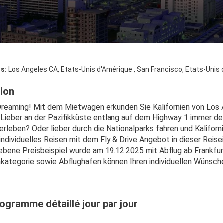
ns:
Los Angeles CA, Etats-Unis d'Amérique , San Francisco, Etats-Unis
tion
 Dreaming! Mit dem Mietwagen erkunden Sie Kalifornien von Los A
: Lieber an der Pazifikküste entlang auf dem Highway 1 immer 
erleben? Oder lieber durch die Nationalparks fahren und Kaliforn
individuelles Reisen mit dem Fly & Drive Angebot in dieser Reise
bene Preisbeispiel wurde am 19.12.2025 mit Abflug ab Frankfurt
ategorie sowie Abflughafen können Ihren individuellen Wünsc
ogramme détaillé jour par jour