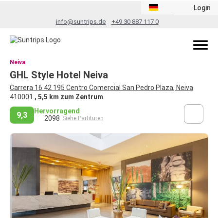
Login
info@suntrips.de
+49 30 887 117 0
Neiva
GHL Style Hotel Neiva
Carrera 16 42 195 Centro Comercial San Pedro Plaza, Neiva
410001
, 5,5 km zum Zentrum
Hervorragend
9,3
2098
Siehe Partituren