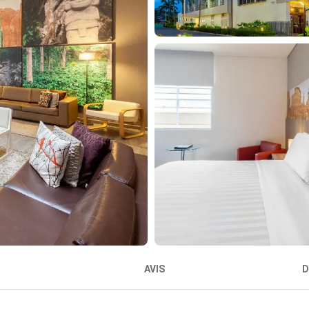
AVIS
D