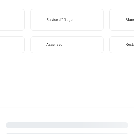
Service d''''étage
Blanc
Ascenseur
Rest