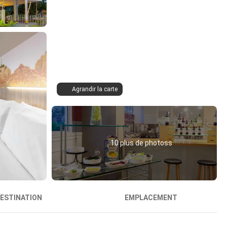
Agrandir la carte
10 plus de photoss
ESTINATION
EMPLACEMENT