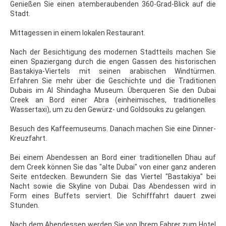
Genießen Sie einen atemberaubenden 360-Grad-Blick auf die
Stadt.
Mittagessen in einem lokalen Restaurant.
Nach der Besichtigung des modernen Stadtteils machen Sie
einen Spaziergang durch die engen Gassen des historischen
Bastakiya-Viertels mit seinen arabischen Windtürmen.
Erfahren Sie mehr über die Geschichte und die Traditionen
Dubais im Al Shindagha Museum. Überqueren Sie den Dubai
Creek an Bord einer Abra (einheimisches, traditionelles
Wassertaxi), um zu den Gewürz- und Goldsouks zu gelangen.
Besuch des Kaffeemuseums. Danach machen Sie eine Dinner-
Kreuzfahrt.
Bei einem Abendessen an Bord einer traditionellen Dhau auf
dem Creek können Sie das "alte Dubai" von einer ganz anderen
Seite entdecken. Bewundern Sie das Viertel "Bastakiya" bei
Nacht sowie die Skyline von Dubai. Das Abendessen wird in
Form eines Buffets serviert. Die Schifffahrt dauert zwei
Stunden.
Nach dem Abendessen werden Sie von Ihrem Fahrer zum Hotel