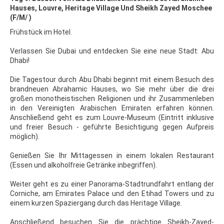
Hauses, Louvre, Heritage Village Und Sheikh Zayed Moschee
(F/M/ )
Frühstück im Hotel.
Verlassen Sie Dubai und entdecken Sie eine neue Stadt: Abu
Dhabi!
Die Tagestour durch Abu Dhabi beginnt mit einem Besuch des
brandneuen Abrahamic Hauses, wo Sie mehr über die drei
großen monotheistischen Religionen und ihr Zusammenleben
in den Vereinigten Arabischen Emiraten erfahren können.
Anschließend geht es zum Louvre-Museum (Eintritt inklusive
und freier Besuch - geführte Besichtigung gegen Aufpreis
möglich).
Genießen Sie Ihr Mittagessen in einem lokalen Restaurant
(Essen und alkoholfreie Getränke inbegriffen).
Weiter geht es zu einer Panorama-Stadtrundfahrt entlang der
Corniche, am Emirates Palace und den Etihad Towers und zu
einem kurzen Spaziergang durch das Heritage Village.
Anschließend besuchen Sie die prächtige Sheikh-Zayed-