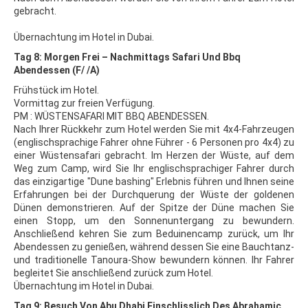
gebracht.
Übernachtung im Hotel in Dubai.
Tag 8: Morgen Frei – Nachmittags Safari Und Bbq
Abendessen (F/ /A)
Frühstück im Hotel.
Vormittag zur freien Verfügung.
PM : WÜSTENSAFARI MIT BBQ ABENDESSEN.
Nach Ihrer Rückkehr zum Hotel werden Sie mit 4x4-Fahrzeugen
(englischsprachige Fahrer ohne Führer - 6 Personen pro 4x4) zu
einer Wüstensafari gebracht. Im Herzen der Wüste, auf dem
Weg zum Camp, wird Sie Ihr englischsprachiger Fahrer durch
das einzigartige "Dune bashing" Erlebnis führen und Ihnen seine
Erfahrungen bei der Durchquerung der Wüste der goldenen
Dünen demonstrieren. Auf der Spitze der Düne machen Sie
einen Stopp, um den Sonnenuntergang zu bewundern.
Anschließend kehren Sie zum Beduinencamp zurück, um Ihr
Abendessen zu genießen, während dessen Sie eine Bauchtanz-
und traditionelle Tanoura-Show bewundern können. Ihr Fahrer
begleitet Sie anschließend zurück zum Hotel.
Übernachtung im Hotel in Dubai.
Tag 9: Besuch Von Abu Dhabi Einschlisslich Des Abrahamic