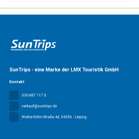
SunTrips - eine Marke der LMX Touristik GmbH
Kontakt
030-887 117 0
verkauf@suntrips.de
Walter-Köhn-Straße 4d
, 04356 - Leipzig