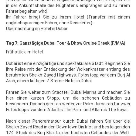
in der Ankunftshalle des Flughafens empfangen und zu Ihrem
Fahrer begleiten wird.
Ihr Fahrer bringt Sie zu Ihrem Hotel (Transfer mit einem
englischsprachigen Fahrer, ohne Reiseleiter).
Übernachtung im Hotel in Dubai.
Tag 7: Ganztägige Dubai Tour & Dhow Cruise Creek (F/M/A)
Frühstück im Hotel.
Dubai ist eine einzigartige und spektakuläre Stadt. Beginnen Sie
Ihre Reise mit der Entdeckung der Wolkenkratzer entlang des
berühmten Sheikh Zayed Highways. Fotostopp vor dem Burj Al
Arab, einem kultigen 7-Sterne-Hotel in Dubai.
Fahren Sie weiter zum Stadtteil Dubai Marina und machen Sie
hier einen kurzen Stopp, um die schönen Gebäuden zu
bewundern. Danach geht es weiter zur Palm Jumeirah für zwei
Fotostopps: vor dem Atlantis The Palm und Atlantis The Royal.
Nach dieser Panoramatour durch Dubai fahren Sie über die
Sheikh Zayed Road in den Downtown District und besteigen den
124. Stock des Burj Khalifa, des höchsten Gebäudes der Welt.