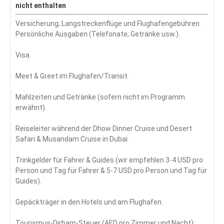
nicht enthalten
Versicherung; Langstreckenflüge und Flughafengebühren.
Persönliche Ausgaben (Telefonate; Getränke usw.).
Visa.
Meet & Greet im Flughafen/Transit.
Mahlzeiten und Getränke (sofern nicht im Programm
erwähnt).
Reiseleiter während der Dhow Dinner Cruise und Desert
Safari & Musandam Cruise in Dubai.
Trinkgelder für Fahrer & Guides (wir empfehlen 3-4 USD pro
Person und Tag für Fahrer & 5-7 USD pro Person und Tag für
Guides).
Gepäckträger in den Hotels und am Flughafen.
Tourismus-Dirham-Steuer (AED pro Zimmer und Nacht);