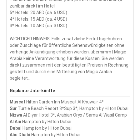
zahlbar direkt im Hotel:
5* Hotels: 20 AED (ca. 6 USD)
4* Hotels: 15 AED (ca. 4 USD)
3* Hotels: 10 AED (ca. 3 USD).
WICHTIGER HINWEIS: Falls zusätzliche Eintrittsgebühren
oder Zuschläge für öffentliche Sehenswürdigkeiten ohne
vorherige Ankündigung erhoben warden; übernimmt Magic
Arabia keine Verantwortung für diese Kosten. Sie werden
direkt zusammen mit den bestätigten Preisen in Rechnung
gestellt und durch eine Mitteilung von Magic Arabia
begleitet..
Geplante Unterkünfte
Muscat
Hilton Garden Inn Muscat Al Khuwair 4*
Sur
Turtle Beach Resort 3*Sup 3*, Hampton by Hilton Dubai
Nizwa
Al Diyar Hotel 3*, Arabian Oryx / Sama Al Wasil Camp
Al Ain
Hampton by Hilton Dubai
Dubai
Hampton by Hilton Dubai
Abu Dhabi
Hampton by Hilton Dubai