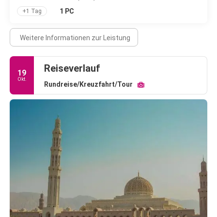
1 PC
+1 Tag
Weitere Informationen zur Leistung
Reiseverlauf
19
Okt.
Rundreise/Kreuzfahrt/Tour