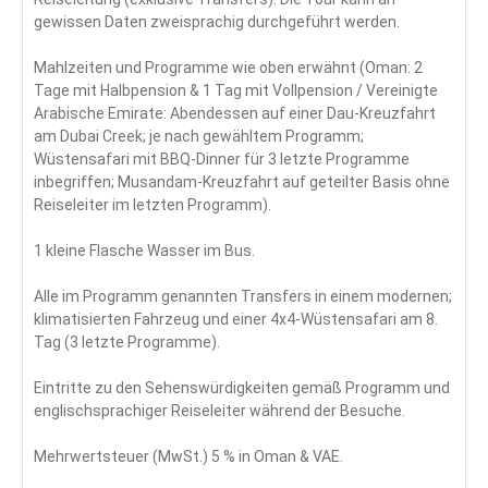
gewissen Daten zweisprachig durchgeführt werden.
Mahlzeiten und Programme wie oben erwähnt (Oman: 2
Tage mit Halbpension & 1 Tag mit Vollpension / Vereinigte
Arabische Emirate: Abendessen auf einer Dau-Kreuzfahrt
am Dubai Creek; je nach gewähltem Programm;
Wüstensafari mit BBQ-Dinner für 3 letzte Programme
inbegriffen; Musandam-Kreuzfahrt auf geteilter Basis ohne
Reiseleiter im letzten Programm).
1 kleine Flasche Wasser im Bus.
Alle im Programm genannten Transfers in einem modernen;
klimatisierten Fahrzeug und einer 4x4-Wüstensafari am 8.
Tag (3 letzte Programme).
Eintritte zu den Sehenswürdigkeiten gemäß Programm und
englischsprachiger Reiseleiter während der Besuche.
Mehrwertsteuer (MwSt.) 5 % in Oman & VAE.