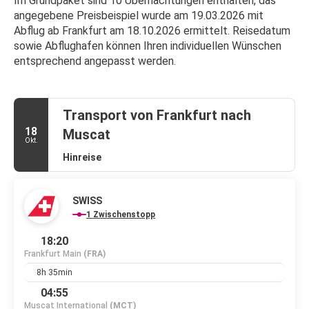
Im Grundpaket sind 10 Übernachtungen enthalten, das 
angegebene Preisbeispiel wurde am 19.03.2026 mit 
Abflug ab Frankfurt am 18.10.2026 ermittelt. Reisedatum 
sowie Abflughafen können Ihren individuellen Wünschen 
entsprechend angepasst werden.
Transport von Frankfurt nach
18
Muscat
Okt.
Hinreise
SWISS
1 Zwischenstopp
18:20
Frankfurt Main
(FRA)
8h 35min
04:55
Muscat International
(MCT)