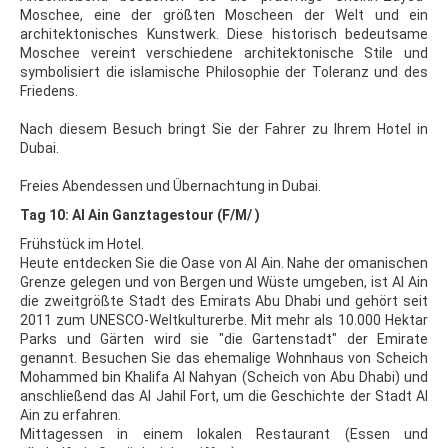
Moschee, eine der größten Moscheen der Welt und ein
architektonisches Kunstwerk. Diese historisch bedeutsame
Moschee vereint verschiedene architektonische Stile und
symbolisiert die islamische Philosophie der Toleranz und des
Friedens.
Nach diesem Besuch bringt Sie der Fahrer zu Ihrem Hotel in
Dubai.
Freies Abendessen und Übernachtung in Dubai.
Tag 10: Al Ain Ganztagestour (F/M/ )
Frühstück im Hotel.
Heute entdecken Sie die Oase von Al Ain. Nahe der omanischen
Grenze gelegen und von Bergen und Wüste umgeben, ist Al Ain
die zweitgrößte Stadt des Emirats Abu Dhabi und gehört seit
2011 zum UNESCO-Weltkulturerbe. Mit mehr als 10.000 Hektar
Parks und Gärten wird sie "die Gartenstadt" der Emirate
genannt. Besuchen Sie das ehemalige Wohnhaus von Scheich
Mohammed bin Khalifa Al Nahyan (Scheich von Abu Dhabi) und
anschließend das Al Jahil Fort, um die Geschichte der Stadt Al
Ain zu erfahren.
Mittagessen in einem lokalen Restaurant (Essen und