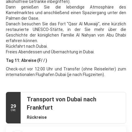
alkoholfreie Getränke inbegriffen).
Dann genießen Sie die lebendige Atmosphäre des
Kamelmarktes und anschließend einen Spaziergang unter den
Palmen der Oase.
Danach besuchen Sie das Fort "Qasr Al Muwaiji", eine kürzlich
restaurierte UNESCO-Stätte, in der Sie mehr über die
Geschichte der königlichen Familie Al Nahyan von Abu Dhabi
erfahren können.
Rückfahrt nach Dubai.
Freies Abendessen und Übernachtung in Dubai.
Tag 11: Abreise (F/ / )
Check-out vor 12:00 Uhr und Transfer (ohne Reiseleiter) zum
internationalen Flughafen Dubai (je nach Flugzeiten).
Transport von Dubai nach
29
Frankfurt
Okt.
Rückreise