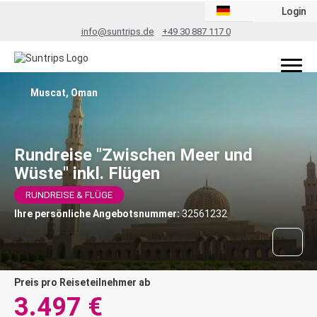
Login
info@suntrips.de
+49 30 887 117 0
Muscat, Oman
Rundreise "Zwischen Meer und
Wüste" inkl. Flügen
RUNDREISE & FLÜGE
Ihre persönliche Angebotsnummer:
32561232
Preis pro Reiseteilnehmer ab
3.497 €