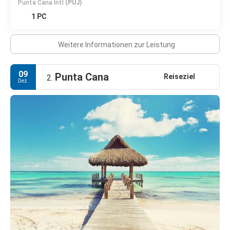
Punta Cana Intl
(PUJ)
1 PC
Weitere Informationen zur Leistung
09
Punta Cana
Reiseziel
2.
Dez.