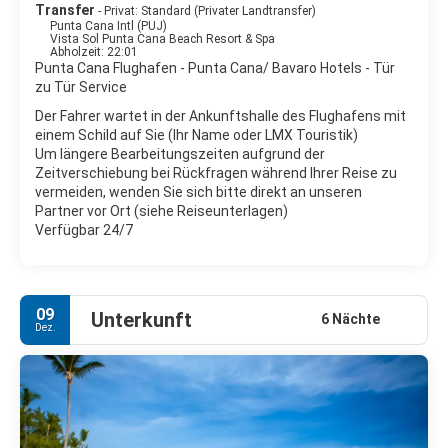
Transfer
- Privat: Standard (Privater Landtransfer)
Punta Cana Intl (PUJ)
Vista Sol Punta Cana Beach Resort & Spa
Abholzeit: 22:01
Punta Cana Flughafen - Punta Cana/ Bavaro Hotels - Tür
zu Tür Service
Der Fahrer wartet in der Ankunftshalle des Flughafens mit
einem Schild auf Sie (Ihr Name oder LMX Touristik)
Um längere Bearbeitungszeiten aufgrund der
Zeitverschiebung bei Rückfragen während Ihrer Reise zu
vermeiden, wenden Sie sich bitte direkt an unseren
Partner vor Ort (siehe Reiseunterlagen)
Verfügbar 24/7
09
Unterkunft
6 Nächte
Dez.