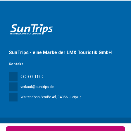
SunTrips - eine Marke der LMX Touristik GmbH
Kontakt
030-887 117 0
verkauf@suntrips.de
Walter-Köhn-Straße 4d
, 04356 - Leipzig
Alle Rechte vorbehalten Sun Trips © 2026
Impressum &