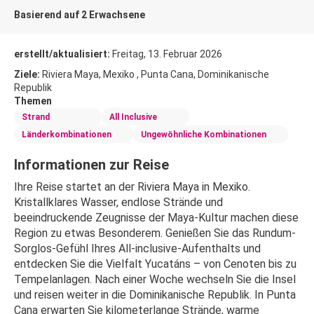
Basierend auf 2 Erwachsene
erstellt/aktualisiert:
Freitag, 13. Februar 2026
Ziele:
Riviera Maya, Mexiko , Punta Cana, Dominikanische
Republik
Themen
Strand
All Inclusive
Länderkombinationen
Ungewöhnliche Kombinationen
Informationen zur Reise
Ihre Reise startet an der Riviera Maya in Mexiko. 
Kristallklares Wasser, endlose Strände und 
beeindruckende Zeugnisse der Maya-Kultur machen diese 
Region zu etwas Besonderem. Genießen Sie das Rundum-
Sorglos-Gefühl Ihres All-inclusive-Aufenthalts und 
entdecken Sie die Vielfalt Yucatáns – von Cenoten bis zu 
Tempelanlagen. Nach einer Woche wechseln Sie die Insel 
und reisen weiter in die Dominikanische Republik. In Punta 
Cana erwarten Sie kilometerlange Strände, warme 