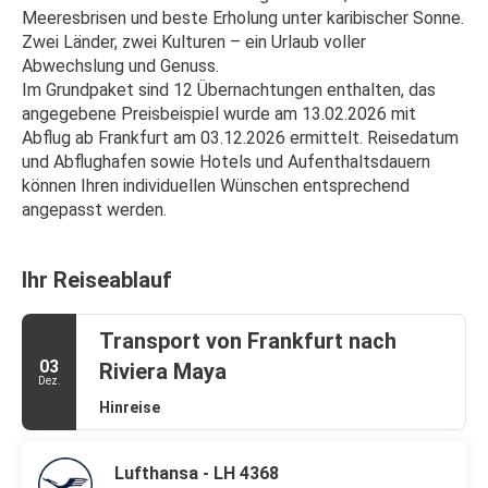
Meeresbrisen und beste Erholung unter karibischer Sonne. 
Zwei Länder, zwei Kulturen – ein Urlaub voller 
Abwechslung und Genuss.
Im Grundpaket sind 12 Übernachtungen enthalten, das 
angegebene Preisbeispiel wurde am 13.02.2026 mit 
Abflug ab Frankfurt am 03.12.2026 ermittelt. Reisedatum 
und Abflughafen sowie Hotels und Aufenthaltsdauern 
können Ihren individuellen Wünschen entsprechend 
angepasst werden. 
Ihr Reiseablauf
Transport von Frankfurt nach
03
Riviera Maya
Dez.
Hinreise
Lufthansa - LH 4368