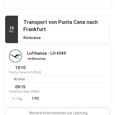
Transport von Punta Cana nach
15
Frankfurt
Dez.
Rückreise
Lufthansa - LH 4349
Nonstop
19:10
Punta Cana Intl
(PUJ)
9h 5min
09:15
Frankfurt Main
(FRA)
1 PC
+1 Tag
Weitere Informationen zur Leistung