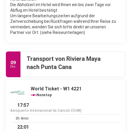
Die Abholzeit im Hotel wird Ihnen ein bis zwei Tage vor
Abflug im Hotel bestätigt.
Um längere Bearbeitungszeiten aufgrund der
Zeitverschiebung bei Rückfragen während Ihrer Reise zu
vermeiden, wenden Sie sich bitte direkt an unseren
Partner vor Ort. (siehe Reiseunterlagen)
Transport von Riviera Maya
09
nach Punta Cana
Dez.
World Ticket - W1 4221
Nonstop
17:57
Aeropuerto Internacional de Cancún
(CUN)
3h 4min
22:01