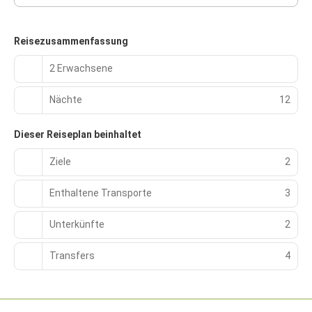
Reisezusammenfassung
2 Erwachsene
Nächte
12
Dieser Reiseplan beinhaltet
Ziele
2
Enthaltene Transporte
3
Unterkünfte
2
Transfers
4