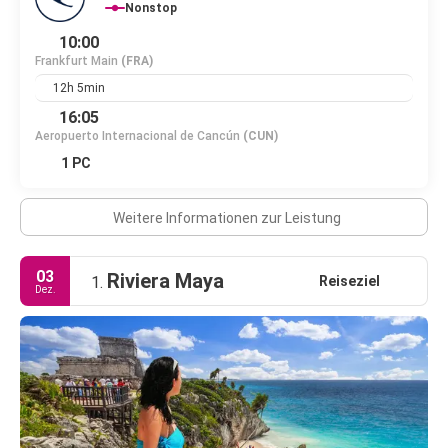
Nonstop
10:00
Frankfurt Main
(FRA)
12h 5min
16:05
Aeropuerto Internacional de Cancún
(CUN)
1 PC
Weitere Informationen zur Leistung
03
Riviera Maya
Reiseziel
1.
Dez.