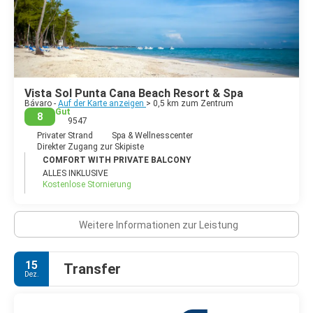
Vista Sol Punta Cana Beach Resort & Spa
Bávaro -
Auf der Karte anzeigen
> 0,5 km zum Zentrum
Gut
8
9547
Privater Strand
Spa & Wellnesscenter
Direkter Zugang zur Skipiste
COMFORT WITH PRIVATE BALCONY
ALLES INKLUSIVE
Kostenlose Stornierung
Weitere Informationen zur Leistung
15
Transfer
Dez.