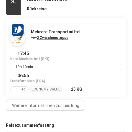
Okt.
Rückreise
Mehrere Transportmittel
2 Zwischenstopps
17:45
Kota Kinabalu Intl
(BKI)
19h 10min
06:55
Frankfurt Main
(FRA)
25 KG
+1 Tag
ECONOMY VALUE
Weitere Informationen zur Leistung
Reisezusammenfassung