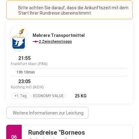
Bitte achten Sie darauf, dass die Ankunftszeit mit dem
Start Ihrer Rundreise übereinstimmt.
Mehrere Transportmittel
2 Zwischenstopps
21:55
Frankfurt Main
(FRA)
19h 10min
23:05
Kuching Intl
(KCH)
25 KG
+1 Tag
ECONOMY VALUE
Weitere Informationen zur Leistung
Rundreise "Borneos
06