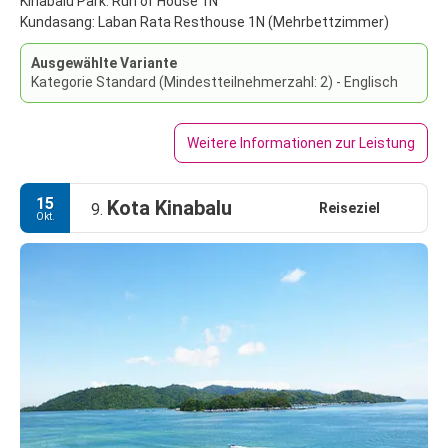
Kinabalu Park: Run of House 1N
Kundasang: Laban Rata Resthouse 1N (Mehrbettzimmer)
Ausgewählte Variante
Kategorie Standard (Mindestteilnehmerzahl: 2) - Englisch
Weitere Informationen zur Leistung
15
Kota Kinabalu
Reiseziel
9.
Okt.