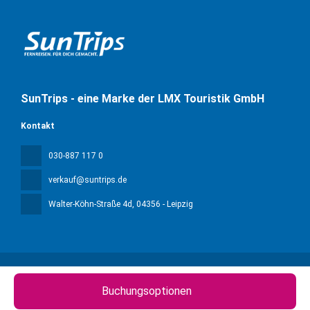
SunTrips - eine Marke der LMX Touristik GmbH
Kontakt
030-887 117 0
verkauf@suntrips.de
Walter-Köhn-Straße 4d
, 04356 - Leipzig
Alle Rechte vorbehalten Sun Trips © 2026
Impressum &
Buchungsoptionen
Datenschutz