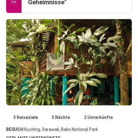
Geheimnisse"
Okt.
3 Reiseziele
5 Nächte
2 Unterkünfte
BESUCH
Kuching, Sarawak, Bako National Park