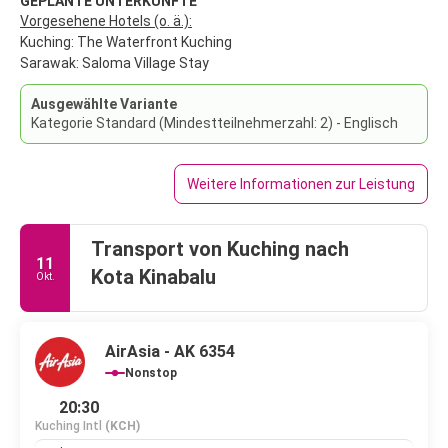
GEPLANTE UNTERKÜNFTE
Vorgesehene Hotels (o. ä.):
Kuching: The Waterfront Kuching
Sarawak: Saloma Village Stay
Ausgewählte Variante
Kategorie Standard (Mindestteilnehmerzahl: 2) - Englisch
Weitere Informationen zur Leistung
Transport von Kuching nach
11
Kota Kinabalu
Okt.
AirAsia - AK 6354
Nonstop
20:30
Kuching Intl
(KCH)