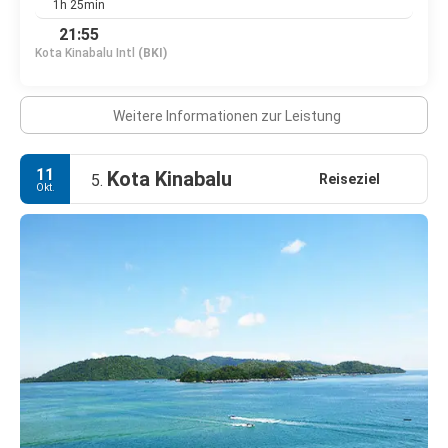
1h 25min
21:55
Kota Kinabalu Intl
(BKI)
Weitere Informationen zur Leistung
11
Kota Kinabalu
Reiseziel
5.
Okt.