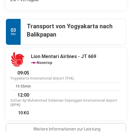
Transport von Yogyakarta nach
03
Balikpapan
Mai
Lion Mentari Airlines - JT 669
Nonstop
09:05
Yogyakarta International Airport
(YIA)
1h 55min
12:00
Sultan Aji Muhammad Sulaiman Sepinggan International Airport
(BPN)
10 KG
Weitere Informationen zur Leistung