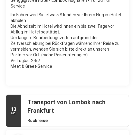
Senggigi Area Hotel - Lombok Flughafen - Tür zu Tür
Service
Ihr Fahrer wird Sie etwa 5 Stunden vor Ihrem Flug im Hotel
abholen.
Die Abholzeit im Hotel wird Ihnen ein bis zwei Tage vor
Abflug im Hotel bestätigt.
Um längere Bearbeitungszeiten aufgrund der
Zeitverschiebung bei Rückfragen während Ihrer Reise zu
vermeiden, wenden Sie sich bitte direkt an unseren
Partner vor Ort. (siehe Reiseunterlagen)
Verfügbar 24/7
Meet & Greet-Service
Transport von Lombok nach
13
Frankfurt
Mai
Rückreise