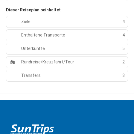
Dieser Reiseplan beinhaltet
Ziele
4
Enthaltene Transporte
4
Unterkünfte
5
Rundreise/Kreuzfahrt/Tour
2
Transfers
3