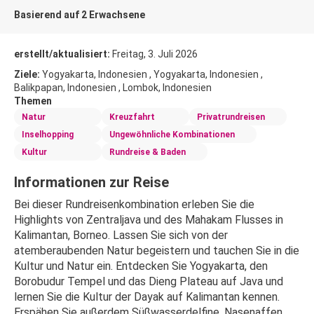
Basierend auf 2 Erwachsene
erstellt/aktualisiert:
Freitag, 3. Juli 2026
Ziele:
Yogyakarta, Indonesien , Yogyakarta, Indonesien ,
Balikpapan, Indonesien , Lombok, Indonesien
Themen
Natur
Kreuzfahrt
Privatrundreisen
Inselhopping
Ungewöhnliche Kombinationen
Kultur
Rundreise & Baden
Informationen zur Reise
Bei dieser Rundreisenkombination erleben Sie die 
Highlights von Zentraljava und des Mahakam Flusses in 
Kalimantan, Borneo. Lassen Sie sich von der 
atemberaubenden Natur begeistern und tauchen Sie in die 
Kultur und Natur ein. Entdecken Sie Yogyakarta, den 
Borobudur Tempel und das Dieng Plateau auf Java und 
lernen Sie die Kultur der Dayak auf Kalimantan kennen. 
Erspähen Sie außerdem Süßwasserdelfine, Nasenaffen 