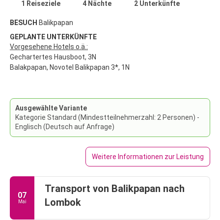
1 Reiseziele
4 Nächte
2 Unterkünfte
BESUCH
Balikpapan
GEPLANTE UNTERKÜNFTE
Vorgesehene Hotels o.ä.:
Gechartertes Hausboot, 3N
Balakpapan, Novotel Balikpapan 3*, 1N
Ausgewählte Variante
Kategorie Standard (Mindestteilnehmerzahl: 2 Personen) -
Englisch (Deutsch auf Anfrage)
Weitere Informationen zur Leistung
Transport von Balikpapan nach
07
Lombok
Mai