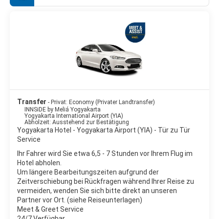
Transfer
- Privat: Economy (Privater Landtransfer)
INNSiDE by Meliá Yogyakarta
Yogyakarta International Airport (YIA)
Abholzeit: Ausstehend zur Bestätigung
Yogyakarta Hotel - Yogyakarta Airport (YIA) - Tür zu Tür
Service
Ihr Fahrer wird Sie etwa 6,5 - 7 Stunden vor Ihrem Flug im
Hotel abholen.
Um längere Bearbeitungszeiten aufgrund der
Zeitverschiebung bei Rückfragen während Ihrer Reise zu
vermeiden, wenden Sie sich bitte direkt an unseren
Partner vor Ort. (siehe Reiseunterlagen)
Meet & Greet Service
24/7 Verfügbar