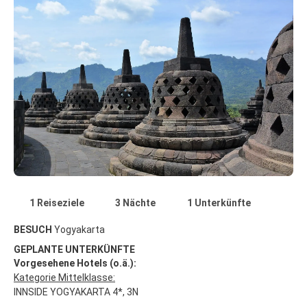
1 Reiseziele
3 Nächte
1 Unterkünfte
BESUCH
Yogyakarta
GEPLANTE UNTERKÜNFTE
Vorgesehene Hotels (o.ä.):
Kategorie Mittelklasse:
INNSIDE YOGYAKARTA 4*, 3N