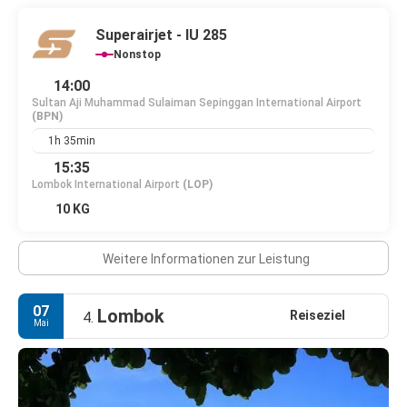
Superairjet - IU 285
Nonstop
14:00
Sultan Aji Muhammad Sulaiman Sepinggan International Airport
(BPN)
1h 35min
15:35
Lombok International Airport
(LOP)
10 KG
Weitere Informationen zur Leistung
07
Lombok
Reiseziel
4.
Mai