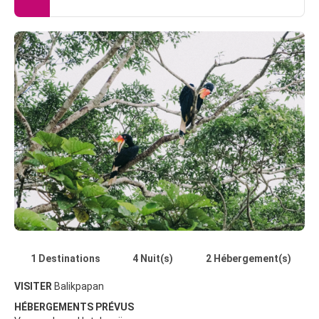
1 Destinations
4 Nuit(s)
2 Hébergement(s)
VISITER
Balikpapan
HÉBERGEMENTS PRÉVUS