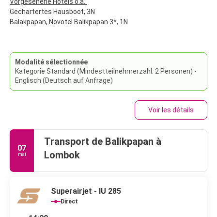
Vorgesehene Hotels o.ä.:
Gechartertes Hausboot, 3N
Balakpapan, Novotel Balikpapan 3*, 1N
Modalité sélectionnée
Kategorie Standard (Mindestteilnehmerzahl: 2 Personen) -
Englisch (Deutsch auf Anfrage)
Voir les détails
Transport de Balikpapan à
07
Lombok
mai
Superairjet - IU 285
Direct