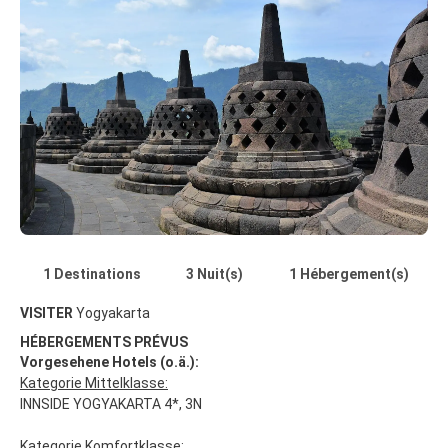
1 Destinations
3 Nuit(s)
1 Hébergement(s)
VISITER
Yogyakarta
HÉBERGEMENTS PRÉVUS
Vorgesehene Hotels (o.ä.):
Kategorie Mittelklasse:
INNSIDE YOGYAKARTA 4*, 3N
Kategorie Komfortklasse: