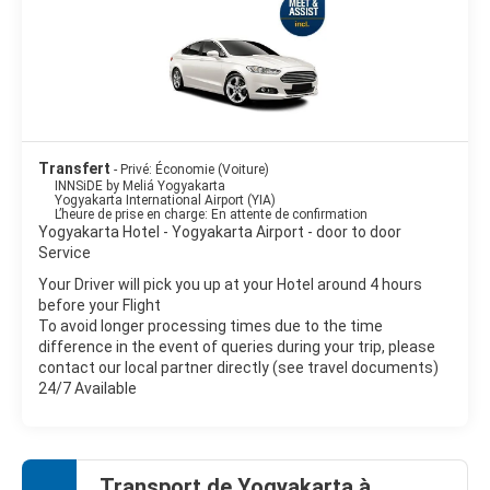
Transfert
- Privé: Économie (Voiture)
INNSiDE by Meliá Yogyakarta
Yogyakarta International Airport (YIA)
L’heure de prise en charge: En attente de confirmation
Yogyakarta Hotel - Yogyakarta Airport - door to door
Service
Your Driver will pick you up at your Hotel around 4 hours
before your Flight
To avoid longer processing times due to the time
difference in the event of queries during your trip, please
contact our local partner directly (see travel documents)
24/7 Available
Transport de Yogyakarta à