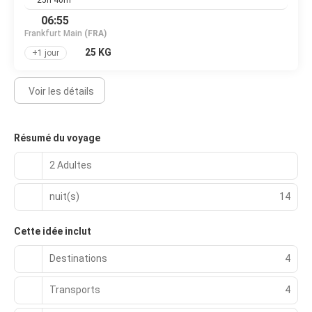
06:55
Frankfurt Main
(FRA)
25 KG
+1 jour
Voir les détails
Résumé du voyage
2 Adultes
nuit(s)
14
Cette idée inclut
Destinations
4
Transports
4