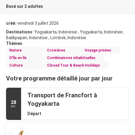
Basé sur 2 adultes
créé:
vendredi 3 juillet 2026
Destinations:
Yogyakarta, Indonésie , Yogyakarta, Indonésie ,
Balikpapan, Indonésie , Lombok, Indonésie
Thèmes
Nature
Croisières
Voyage privées
D'île en île
Combinaisons inhabituelles
Culture
Closed Tour & Beach Holidays
Votre programme détaillé jour par jour
Transport de Francfort à
28
Yogyakarta
avr.
Départ