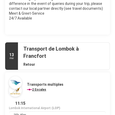
difference in the event of queries during your trip, please
contact our local partner directly (see travel documents)
Meet & Greet-Service
24/7 Available
Transport de Lombok à
13
Francfort
mai
Retour
Transports multiples
2 Escales
11:15
Lombok International Airport
(LOP)
25h 40m