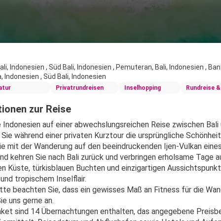
li, Indonesien , Süd Bali, Indonesien , Pemuteran, Bali, Indonesien , Ban
 Indonesien , Süd Bali, Indonesien
atur
Privatrundreisen
Inselhopping
Rundreise &
ionen zur Reise
e Indonesien auf einer abwechslungsreichen Reise zwischen Bali
Sie während einer privaten Kurztour die ursprüngliche Schönheit
ie mit der Wanderung auf den beeindruckenden Ijen-Vulkan eines
nd kehren Sie nach Bali zurück und verbringen erholsame Tage auf
en Küste, türkisblauen Buchten und einzigartigen Aussichtspunkt
nd tropischem Inselflair.
itte beachten Sie, dass ein gewisses Maß an Fitness für die Wan
ie uns gerne an.
ket sind 14 Übernachtungen enthalten, das angegebene Preisbei