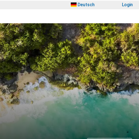
Deutsch
Login