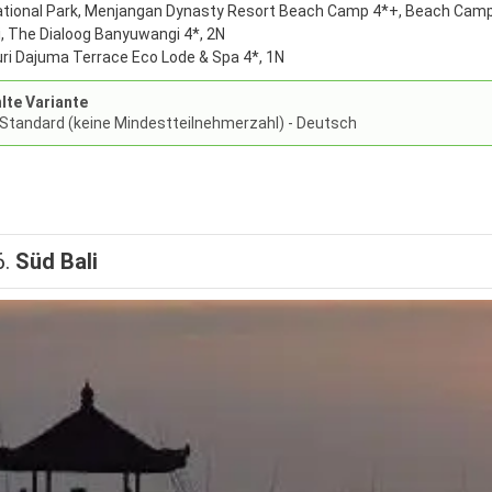
ational Park, Menjangan Dynasty Resort Beach Camp 4*+, Beach Cam
 The Dialoog Banyuwangi 4*, 2N
ri Dajuma Terrace Eco Lode & Spa 4*, 1N
te Variante
 Standard (keine Mindestteilnehmerzahl) - Deutsch
6.
Süd Bali