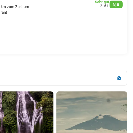
Sehr gut
8,8
2161
6 km zum Zentrum
rant