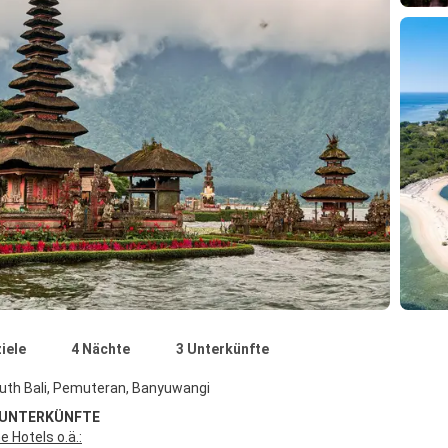
iele
4 Nächte
3 Unterkünfte
uth Bali, Pemuteran, Banyuwangi
 UNTERKÜNFTE
 Hotels o.ä.: