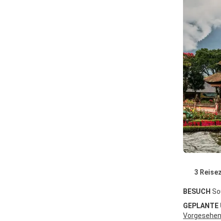
3 Reisez
BESUCH
So
GEPLANTE
Vorgesehene