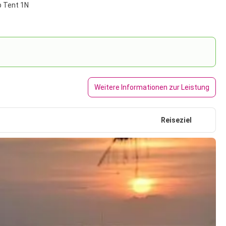
p Tent 1N
Weitere Informationen zur Leistung
Reiseziel