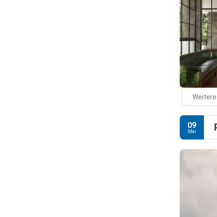
Weitere
09
Mai