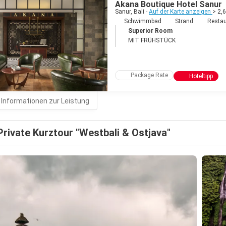
Akana Boutique Hotel Sanur
Sanur, Bali -
Auf der Karte anzeigen
> 2,
Schwimmbad
Strand
Restau
Superior Room
MIT FRÜHSTÜCK
Package Rate
Hoteltipp
 Informationen zur Leistung
Private Kurztour "Westbali & Ostjava"