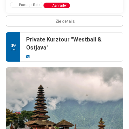
Package Rate
Aanrader
Zie details
Private Kurztour "Westbali &
09
Ostjava"
mei