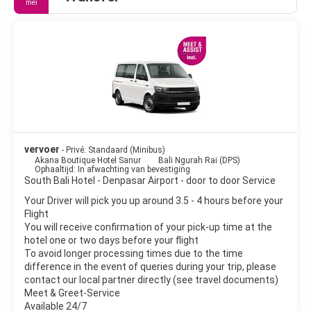
mei
vervoer
- Privé: Standaard (Minibus)
Akana Boutique Hotel Sanur
Bali Ngurah Rai (DPS)
Ophaaltijd: In afwachting van bevestiging
South Bali Hotel - Denpasar Airport - door to door Service
Your Driver will pick you up around 3.5 - 4 hours before your
Flight
You will receive confirmation of your pick-up time at the
hotel one or two days before your flight
To avoid longer processing times due to the time
difference in the event of queries during your trip, please
contact our local partner directly (see travel documents)
Meet & Greet-Service
Available 24/7