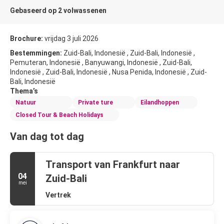
Gebaseerd op 2 volwassenen
Brochure:
vrijdag 3 juli 2026
Bestemmingen:
Zuid-Bali, Indonesië , Zuid-Bali, Indonesië ,
Pemuteran, Indonesië , Banyuwangi, Indonesië , Zuid-Bali,
Indonesië , Zuid-Bali, Indonesië , Nusa Penida, Indonesië , Zuid-
Bali, Indonesië
Thema’s
Natuur
Private ture
Eilandhoppen
Closed Tour & Beach Holidays
Van dag tot dag
Transport van Frankfurt naar
04
Zuid-Bali
mei
Vertrek