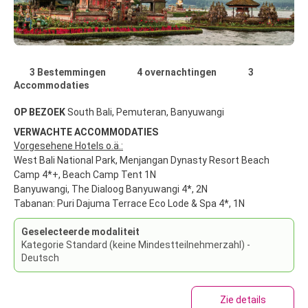
3 Bestemmingen
4 overnachtingen
3
Accommodaties
OP BEZOEK
South Bali, Pemuteran, Banyuwangi
VERWACHTE ACCOMMODATIES
Vorgesehene Hotels o.ä.:
West Bali National Park, Menjangan Dynasty Resort Beach
Camp 4*+, Beach Camp Tent 1N
Banyuwangi, The Dialoog Banyuwangi 4*, 2N
Tabanan: Puri Dajuma Terrace Eco Lode & Spa 4*, 1N
Geselecteerde modaliteit
Kategorie Standard (keine Mindestteilnehmerzahl) -
Deutsch
Zie details