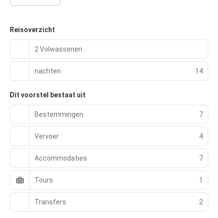
Reisoverzicht
2 Volwassenen
nachten
14
Dit voorstel bestaat uit
Bestemmingen
7
Vervoer
4
Accommodaties
7
Tours
1
Transfers
2