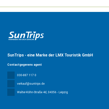
SunTrips - eine Marke der LMX Touristik GmbH
Contactgegevens agent
030-887 117 0
verkauf@suntrips.de
Walter-Köhn-Straße 4d
, 04356 - Leipzig