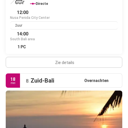
Directe
12:00
Nusa Penida City Center
2uur
14:00
South Bali area
1 PC
Zie details
18
Zuid-Bali
Overnachten
8.
mei