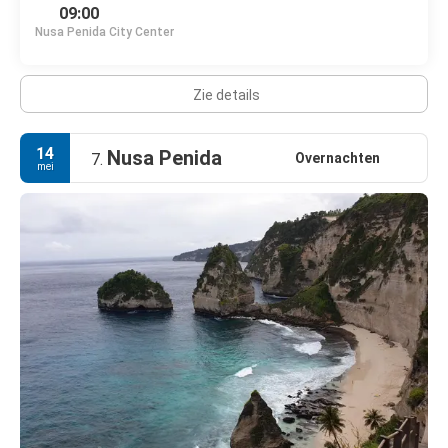
09:00
Nusa Penida City Center
Zie details
14
Nusa Penida
Overnachten
7.
mei