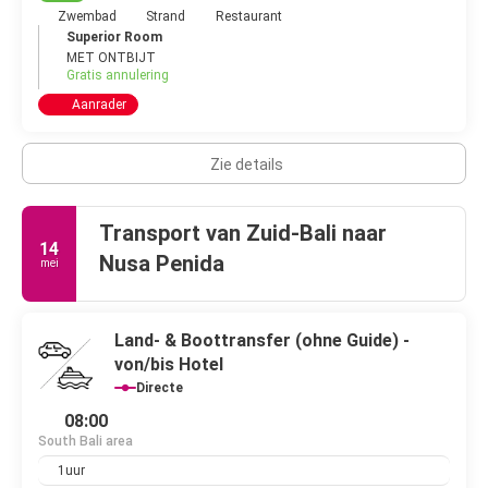
Zwembad
Strand
Restaurant
Superior Room
MET ONTBIJT
Gratis annulering
Aanrader
Zie details
Transport van Zuid-Bali naar
14
Nusa Penida
mei
Land- & Boottransfer (ohne Guide) -
von/bis Hotel
Directe
08:00
South Bali area
1uur