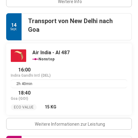
Weitere Info
Transport von New Delhi nach
14
Goa
Sept.
Air India - AI 487
Nonstop
16:00
Indira Gandhi Intl
(DEL)
2h 40min
18:40
Goa
(GOI)
15 KG
ECO VALUE
Weitere Informationen zur Leistung