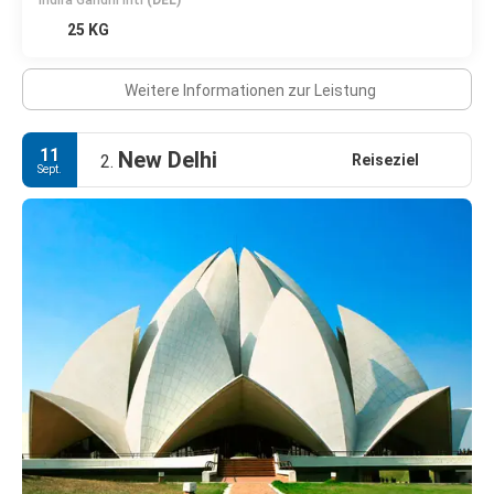
Indira Gandhi Intl
(DEL)
25 KG
Weitere Informationen zur Leistung
11
New Delhi
Reiseziel
2.
Sept.