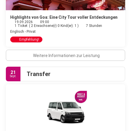
Highlights von Goa: Eine City Tour voller Entdeckungen
19.09.2026
09:00
1 Ticket
(
2 Erwachsene(r) 0 Kind(er): 1
)
7 Stunden
Englisch - Privat
Empfehlung!
Weitere Informationen zur Leistung
21
Transfer
Sept.