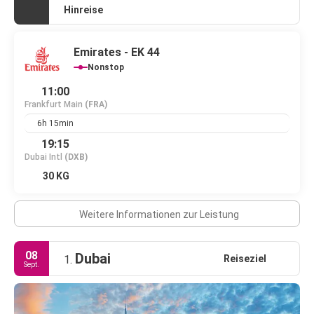
Hinreise
Emirates - EK 44
Nonstop
11:00
Frankfurt Main
(FRA)
6h 15min
19:15
Dubai Intl
(DXB)
30 KG
Weitere Informationen zur Leistung
08
Dubai
Reiseziel
1.
Sept.