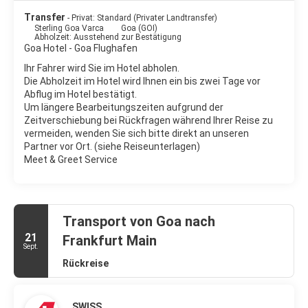
Transfer
- Privat: Standard (Privater Landtransfer)
Sterling Goa Varca
Goa (GOI)
Abholzeit: Ausstehend zur Bestätigung
Goa Hotel - Goa Flughafen
Ihr Fahrer wird Sie im Hotel abholen.
Die Abholzeit im Hotel wird Ihnen ein bis zwei Tage vor
Abflug im Hotel bestätigt.
Um längere Bearbeitungszeiten aufgrund der
Zeitverschiebung bei Rückfragen während Ihrer Reise zu
vermeiden, wenden Sie sich bitte direkt an unseren
Partner vor Ort. (siehe Reiseunterlagen)
Meet & Greet Service
Transport von Goa nach
21
Frankfurt Main
Sept.
Rückreise
SWISS