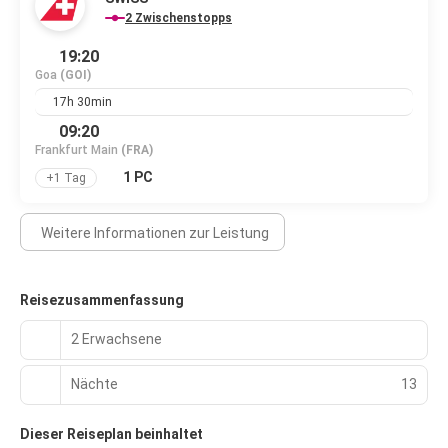
2 Zwischenstopps
19:20
Goa
(GOI)
17h 30min
09:20
Frankfurt Main
(FRA)
1 PC
+1 Tag
Weitere Informationen zur Leistung
Reisezusammenfassung
2 Erwachsene
Nächte
13
Dieser Reiseplan beinhaltet