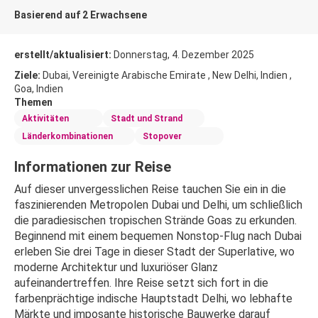
Basierend auf 2 Erwachsene
erstellt/aktualisiert:
Donnerstag, 4. Dezember 2025
Ziele:
Dubai, Vereinigte Arabische Emirate , New Delhi, Indien ,
Goa, Indien
Themen
Aktivitäten
Stadt und Strand
Länderkombinationen
Stopover
Informationen zur Reise
Auf dieser unvergesslichen Reise tauchen Sie ein in die 
faszinierenden Metropolen Dubai und Delhi, um schließlich 
die paradiesischen tropischen Strände Goas zu erkunden. 
Beginnend mit einem bequemen Nonstop-Flug nach Dubai 
erleben Sie drei Tage in dieser Stadt der Superlative, wo 
moderne Architektur und luxuriöser Glanz 
aufeinandertreffen. Ihre Reise setzt sich fort in die 
farbenprächtige indische Hauptstadt Delhi, wo lebhafte 
Märkte und imposante historische Bauwerke darauf 