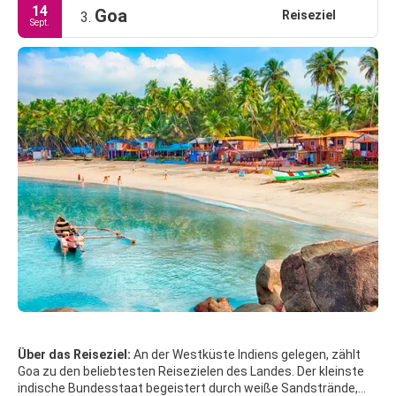
14
Goa
Reiseziel
3.
Sept.
Über das Reiseziel:
An der Westküste Indiens gelegen, zählt
Goa zu den beliebtesten Reisezielen des Landes. Der kleinste
indische Bundesstaat begeistert durch weiße Sandstrände,