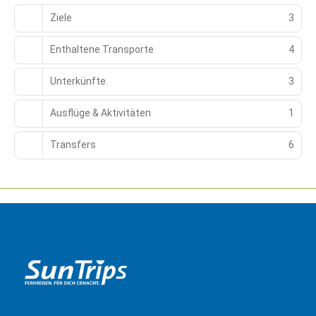
Ziele
3
Enthaltene Transporte
4
Unterkünfte
3
Ausflüge & Aktivitäten
1
Transfers
6