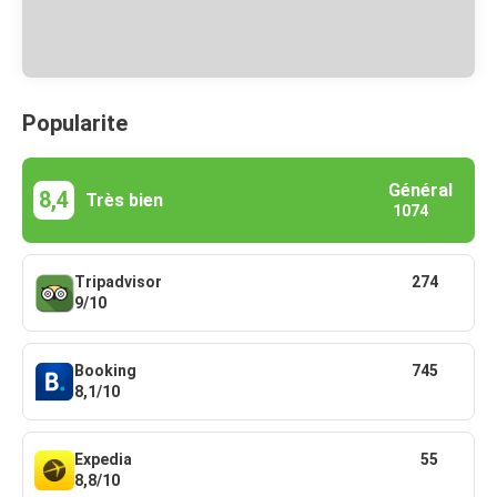
Popularite
Général
8,4
Très bien
1074
Tripadvisor
274
9/10
Booking
745
8,1/10
Expedia
55
8,8/10